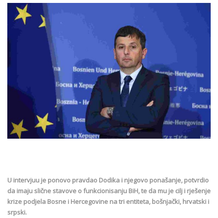
U intervjuu je ponovo pravdao Dodika i njegovo ponašanje, potvrdio
da imaju slične stavove o funkcionisanju BiH, te da mu je cilj i rješenje
krize podjela Bosne i Hercegovine na tri entiteta, bošnjački, hrvatski i
srpski.