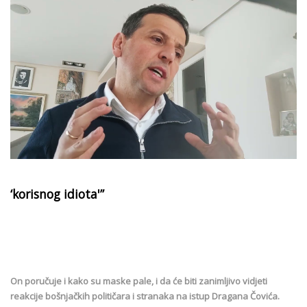
‘korisnog idiota'”
On poručuje i kako su maske pale, i da će biti zanimljivo vidjeti
reakcije bošnjačkih političara i stranaka na istup Dragana Čovića.