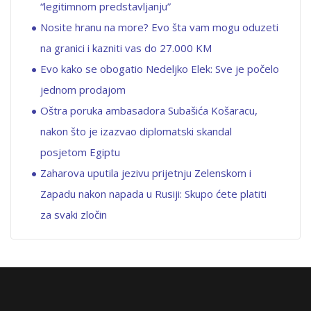
“legitimnom predstavljanju”
Nosite hranu na more? Evo šta vam mogu oduzeti
na granici i kazniti vas do 27.000 KM
Evo kako se obogatio Nedeljko Elek: Sve je počelo
jednom prodajom
Oštra poruka ambasadora Subašića Košaracu,
nakon što je izazvao diplomatski skandal
posjetom Egiptu
Zaharova uputila jezivu prijetnju Zelenskom i
Zapadu nakon napada u Rusiji: Skupo ćete platiti
za svaki zločin