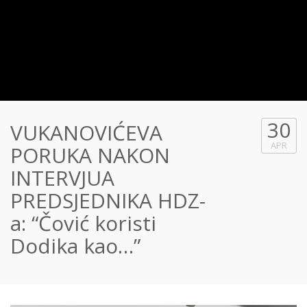
30
VUKANOVIĆEVA
APR
PORUKA NAKON
INTERVJUA
PREDSJEDNIKA HDZ-
a: “Čović koristi
Dodika kao…”