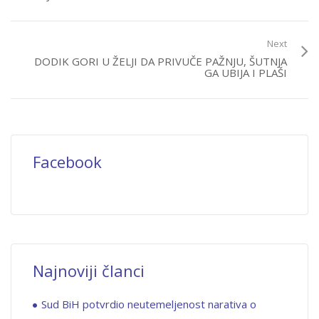
Next
DODIK GORI U ŽELJI DA PRIVUČE PAŽNJU, ŠUTNJA
GA UBIJA I PLAŠI
Facebook
Najnoviji članci
Sud BiH potvrdio neutemeljenost narativa o