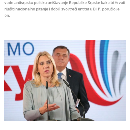
vode antisrpsku politiku uništavanje Republike Srpske kako bi Hrvati
riješiti nacionalno pitanje i dobili svoj treći entitet u BiH”, poručio je
on.