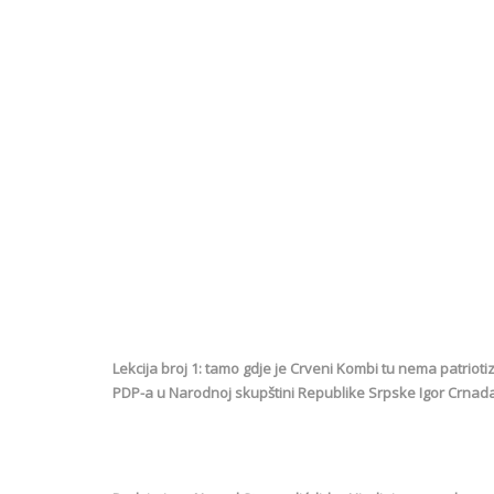
Lekcija broj 1: tamo gdje je Crveni Kombi tu nema patriot
PDP-a u Narodnoj skupštini Republike Srpske Igor Crnad