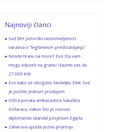
Najnoviji članci
Sud BiH potvrdio neutemeljenost
narativa o “legitimnom predstavljanju”
Nosite hranu na more? Evo šta vam
mogu oduzeti na granici i kazniti vas do
27.000 KM
Evo kako se obogatio Nedeljko Elek: Sve
je počelo jednom prodajom
Oštra poruka ambasadora Subašića
Košaracu, nakon što je izazvao
diplomatski skandal posjetom Egiptu
Zaharova uputila jezivu prijetnju