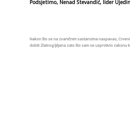
Podsjetimo, Nenad Stevandić, lider Ujedinj
Nakon što se na zvaničnim sastancima naspavao, Crveni 
dobiti Zlatnog ljiljana zato što sam se usprotivio zakonu 