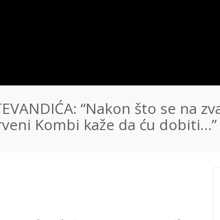
VANDIĆA: “Nakon što se na zv
veni Kombi kaže da ću dobiti…”