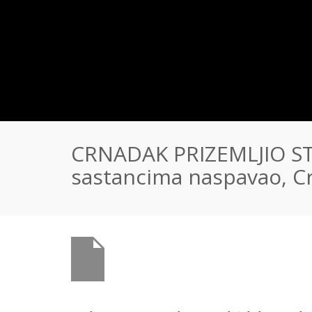
CRNADAK PRIZEMLJIO STE
sastancima naspavao, Cr