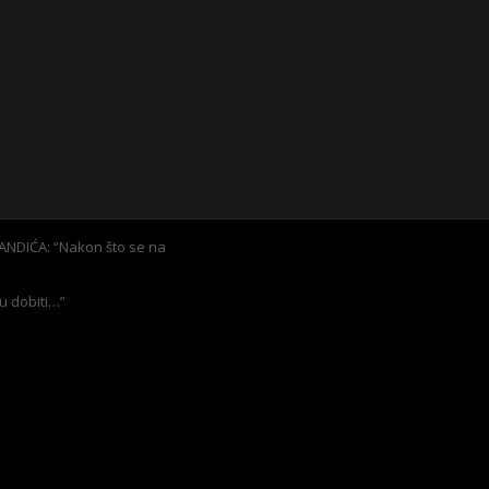
NDIĆA: “Nakon što se na
u dobiti…”