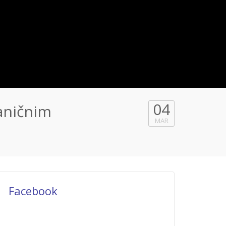
04
aničnim
MAR
Facebook