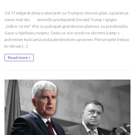
Od 17 milijardi dolara obećanih za Trumpov mirovni plan, isplaćen je
samo mali dio. Američki predsjednik Donald Trump i njegov
„Odbor za mir“ tiho su pokopali grandiozne planove za preobrazbu
Gaze u blještavu rivijeru. Sada se sve svodi na skromni kamp s
pokretnim kućicama pod palestinskom upravom. Pilot projekt trebao
bi niknuti […]
Read more