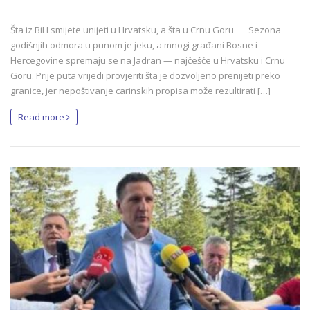
Šta iz BiH smijete unijeti u Hrvatsku, a šta u Crnu Goru Sezona
godišnjih odmora u punom je jeku, a mnogi građani Bosne i
Hercegovine spremaju se na Jadran — najčešće u Hrvatsku i Crnu
Goru. Prije puta vrijedi provjeriti šta je dozvoljeno prenijeti preko
granice, jer nepoštivanje carinskih propisa može rezultirati […]
Read more