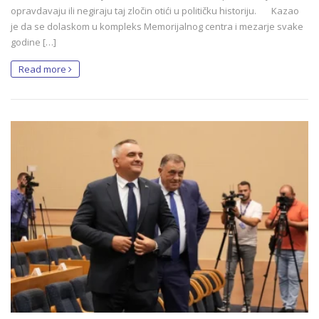
opravdavaju ili negiraju taj zločin otići u političku historiju. Kazao
je da se dolaskom u kompleks Memorijalnog centra i mezarje svake
godine […]
Read more