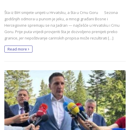
Šta iz BiH smijete unijeti u Hrvatsku, a šta u Crnu Goru Sezona
godišnjih odmora u punom je jeku, a mnogi građani Bosne i
Hercegovine spremaju se na Jadran — najčešće u Hrvatsku i Crnu
Goru. Prije puta vrijedi provjeriti šta je dozvoljeno prenijeti preko
granice, jer nepoštivanje carinskih propisa može rezultirati […]
Read more