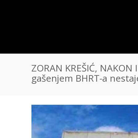
ZORAN KREŠIĆ, NAKON I
gašenjem BHRT-a nestaje