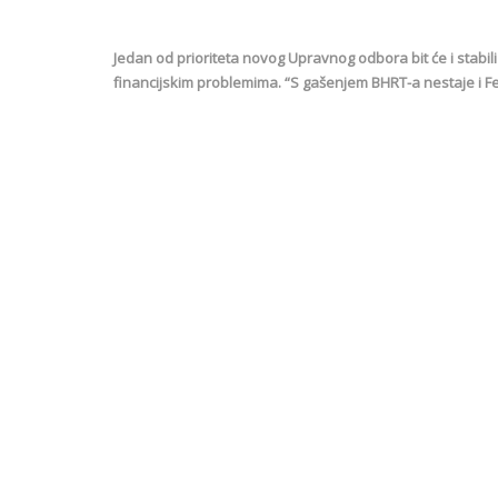
Jedan od prioriteta novog Upravnog odbora bit će i stabi
financijskim problemima. “S gašenjem BHRT-a nestaje i Fed