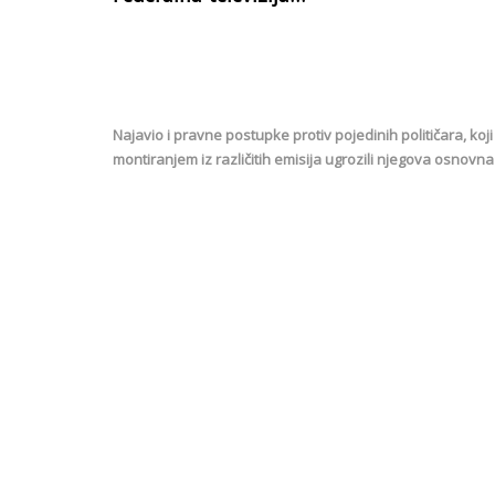
Najavio i pravne postupke protiv pojedinih političara, koj
montiranjem iz različitih emisija ugrozili njegova osnovna 