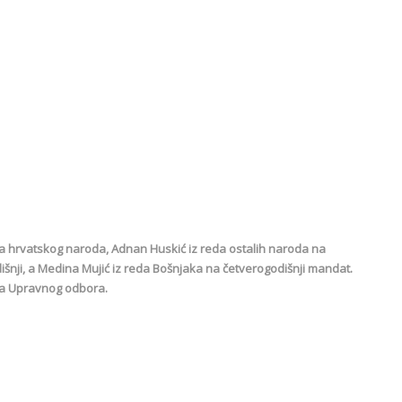
a hrvatskog naroda, Adnan Huskić iz reda ostalih naroda na
išnji, a Medina Mujić iz reda Bošnjaka na četverogodišnji mandat.
ca Upravnog odbora.