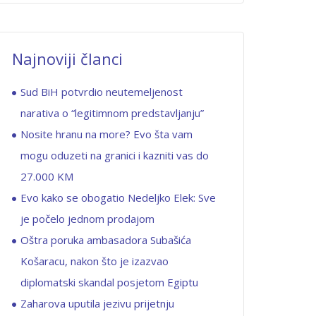
Najnoviji članci
Sud BiH potvrdio neutemeljenost
narativa o “legitimnom predstavljanju”
Nosite hranu na more? Evo šta vam
mogu oduzeti na granici i kazniti vas do
27.000 KM
Evo kako se obogatio Nedeljko Elek: Sve
je počelo jednom prodajom
Oštra poruka ambasadora Subašića
Košaracu, nakon što je izazvao
diplomatski skandal posjetom Egiptu
Zaharova uputila jezivu prijetnju