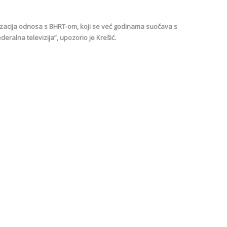
lizacija odnosa s BHRT-om, koji se već godinama suočava s
eralna televizija”, upozorio je Krešić.