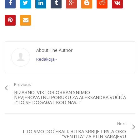
dobiti…”
About The Author
Redakcija
-
Previous
BIZARNO: VIKTOR ORBAN SNIMIO
NEVJEROVATNU PORUKU ZA ALEKSANDRA VUČIĆA
-“TO SE DOGAĐA I KOD NAS…”
Next
I TO SMO DOČEKALI: BITKA SRBIJE I RS-A OKO
“VENTILA” ZA PLIN SARAJEVU