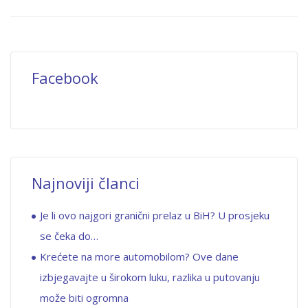
Facebook
Najnoviji članci
Je li ovo najgori granični prelaz u BiH? U prosjeku
se čeka do…
Krećete na more automobilom? Ove dane
izbjegavajte u širokom luku, razlika u putovanju
može biti ogromna