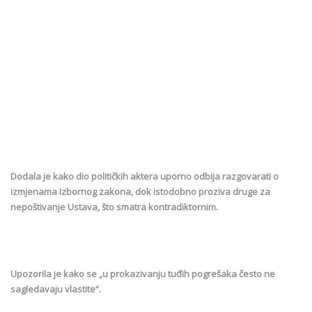
Dodala je kako dio političkih aktera uporno odbija razgovarati o
izmjenama Izbornog zakona, dok istodobno proziva druge za
nepoštivanje Ustava, što smatra kontradiktornim.
Upozorila je kako se „u prokazivanju tuđih pogrešaka često ne
sagledavaju vlastite“.