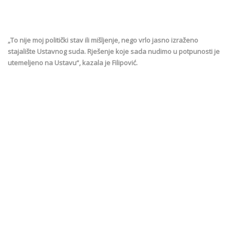
„To nije moj politički stav ili mišljenje, nego vrlo jasno izraženo
stajalište Ustavnog suda. Rješenje koje sada nudimo u potpunosti je
utemeljeno na Ustavu“, kazala je Filipović.