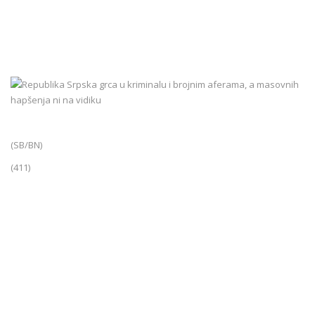
(SB/BN)
(411)