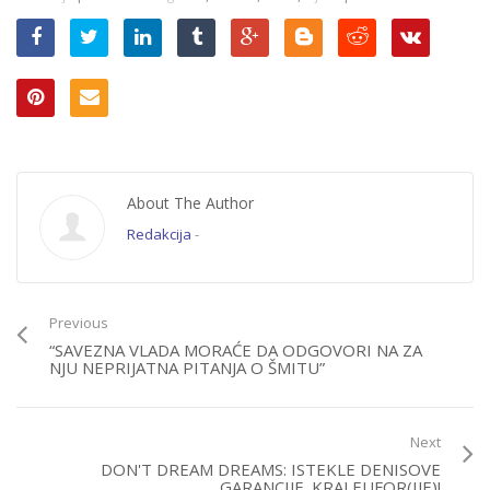
About The Author
Redakcija
-
Previous
“SAVEZNA VLADA MORAĆE DA ODGOVORI NA ZA
NJU NEPRIJATNA PITANJA O ŠMITU”
Next
DON'T DREAM DREAMS: ISTEKLE DENISOVE
GARANCIJE. KRAJ EUFOR(IJE)!