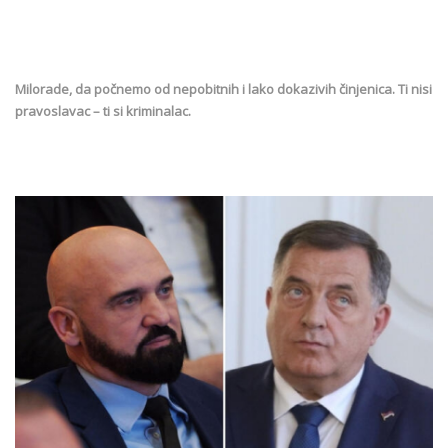
Milorade, da počnemo od nepobitnih i lako dokazivih činjenica. Ti nisi
pravoslavac – ti si kriminalac.