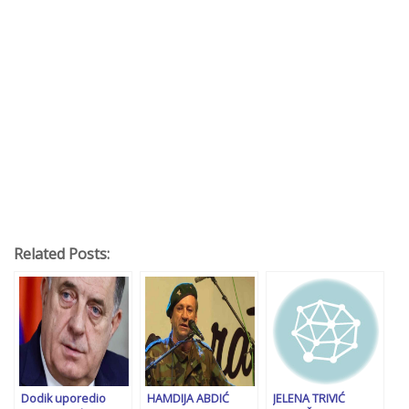
Related Posts:
Dodik uporedio
HAMDIJA ABDIĆ
JELENA TRIVIĆ