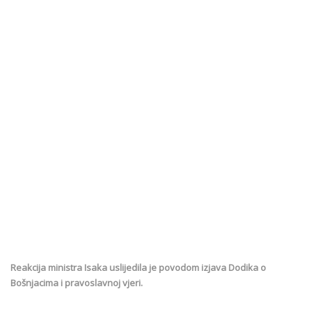
Reakcija ministra Isaka uslijedila je povodom izjava Dodika o
Bošnjacima i pravoslavnoj vjeri.