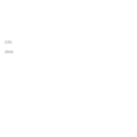
(SB)
(866)