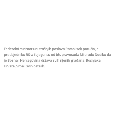
Federalni ministar unutrašnjih poslova Ramo Isak poručio je
predsjedniku RS-a i bjeguncu od bh. pravosuđa Miloradu Dodiku da
je Bosna i Hercegovina država svih njenih građana: Bošnjaka,
Hrvata, Srba i svih ostalih.