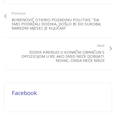
Previous
BORENOVIĆ OTKRIO POZADINU POLITIKE: “DA
SMO PODRŽALI DODIKA, DOŠLO BI DO SUKOBA;
NAREDNI MJESEC JE KLJUČAN”
Next
DODIK KRENUO U KONAČNI OBRAČUN S
OPOZICIJOM U RS: AKO SNSD NEĆE DOBIJATI
NOVAC, ONDA NEĆE NIKO!
Facebook