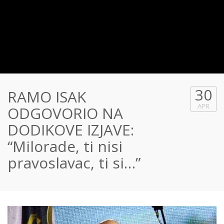
30
RAMO ISAK
APR
ODGOVORIO NA
DODIKOVE IZJAVE:
“Milorade, ti nisi
pravoslavac, ti si…”