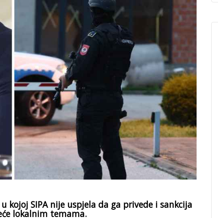
kojoj SIPA nije uspjela da ga privede i sankcija
reće lokalnim temama.