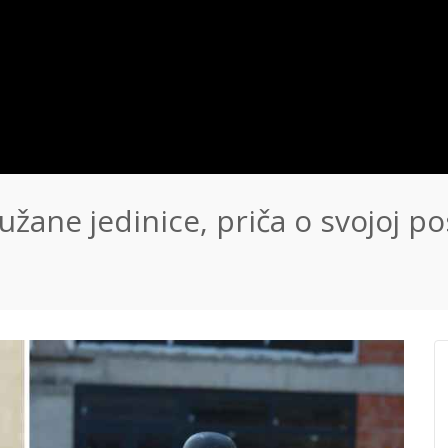
užane jedinice, priča o svojoj p