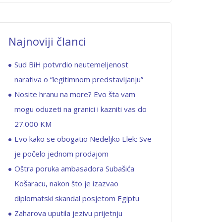
Najnoviji članci
Sud BiH potvrdio neutemeljenost
narativa o “legitimnom predstavljanju”
Nosite hranu na more? Evo šta vam
mogu oduzeti na granici i kazniti vas do
27.000 KM
Evo kako se obogatio Nedeljko Elek: Sve
je počelo jednom prodajom
Oštra poruka ambasadora Subašića
Košaracu, nakon što je izazvao
diplomatski skandal posjetom Egiptu
Zaharova uputila jezivu prijetnju