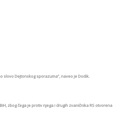
jemo slovo Dejtonskog sporazuma”, naveo je Dodik.
H, zbog čega je protiv njega i drugih zvaničnika RS otvorena