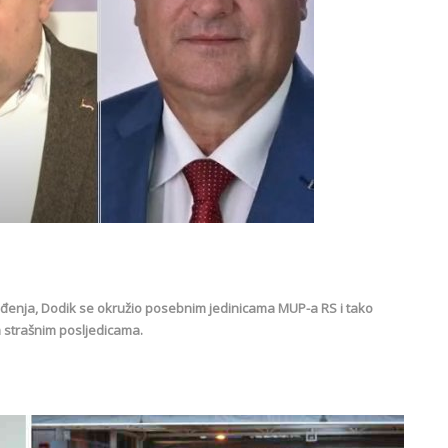
vođenja, Dodik se okružio posebnim jedinicama MUP-a RS i tako
sa strašnim posljedicama.