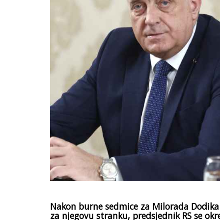
Nakon burne sedmice za Milorada Dodika u 
za njegovu stranku, predsjednik RS se ok