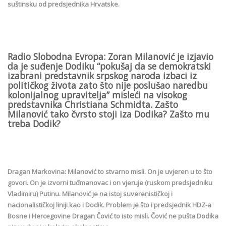
suštinsku od predsjednika Hrvatske.
Radio Slobodna Evropa: Zoran Milanović je izjavio
da je suđenje Dodiku “pokušaj da se demokratski
izabrani predstavnik srpskog naroda izbaci iz
političkog života zato što nije poslušao naredbu
kolonijalnog upravitelja” misleći na visokog
predstavnika Christiana Schmidta. Zašto
Milanović tako čvrsto stoji iza Dodika? Zašto mu
treba Dodik?
Dragan Markovina: Milanović to stvarno misli. On je uvjeren u to što
govori. On je izvorni tuđmanovac i on vjeruje (ruskom predsjedniku
Vladimiru) Putinu. Milanović je na istoj suverenističkoj i
nacionalističkoj liniji kao i Dodik. Problem je što i predsjednik HDZ-a
Bosne i Hercegovine Dragan Čović to isto misli. Čović ne pušta Dodika