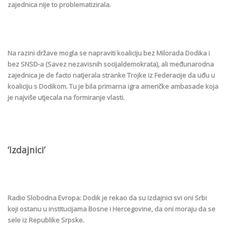
zajednica nije to problematizirala.
Na razini države mogla se napraviti koaliciju bez Milorada Dodika i
bez SNSD-a (Savez nezavisnih socijaldemokrata), ali međunarodna
zajednica je de facto natjerala stranke Trojke iz Federacije da uđu u
koaliciju s Dodikom. Tu je bila primarna igra američke ambasade koja
je najviše utjecala na formiranje vlasti.
‘Izdajnici’
Radio Slobodna Evropa: Dodik je rekao da su izdajnici svi oni Srbi
koji ostanu u institucijama Bosne i Hercegovine, da oni moraju da se
sele iz Republike Srpske.