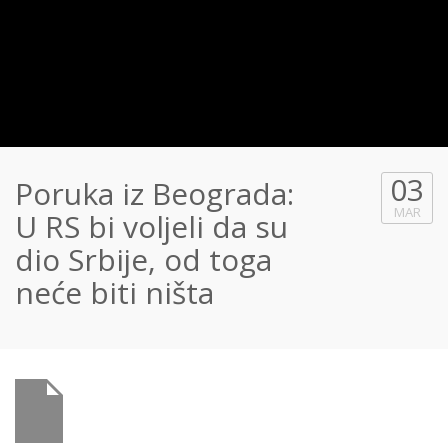
03
Poruka iz Beograda:
MAR
U RS bi voljeli da su
dio Srbije, od toga
neće biti ništa