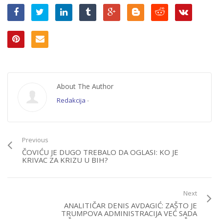
About The Author
Redakcija
-
Previous
ČOVIĆU JE DUGO TREBALO DA OGLASI: KO JE
KRIVAC ZA KRIZU U BIH?
Next
ANALITIČAR DENIS AVDAGIĆ: ZAŠTO JE
TRUMPOVA ADMINISTRACIJA VEĆ SADA