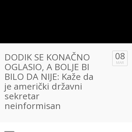
08
DODIK SE KONAČNO
MAR
OGLASIO, A BOLJE BI
BILO DA NIJE: Kaže da
je američki državni
sekretar
neinformisan