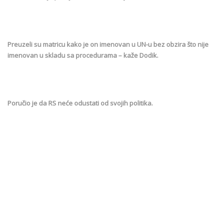
Preuzeli su matricu kako je on imenovan u UN-u bez obzira što nije
imenovan u skladu sa procedurama – kaže Dodik.
Poručio je da RS neće odustati od svojih politika.