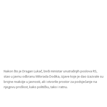
Nakon što je Dragan Lukač, bivši ministar unutrašnjih poslova RS,
stao u javnu odbranu Milorada Dodika, izjave koje je dao izazvale su
brojne reakcije u javnosti, ali i otvorile prostor za podsjećanje na
njegovu prošlost, kako političku, tako i ratnu.