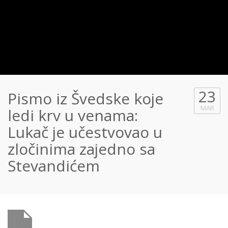
23
Pismo iz Švedske koje
MAR
ledi krv u venama:
Lukač je učestvovao u
zločinima zajedno sa
Stevandićem