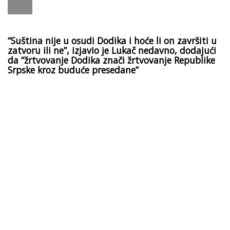
“Suština nije u osudi Dodika i hoće li on završiti u
zatvoru ili ne”, izjavio je Lukač nedavno, dodajući
da “žrtvovanje Dodika znači žrtvovanje Republike
Srpske kroz buduće presedane”