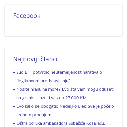
Facebook
Najnoviji članci
Sud BiH potvrdio neutemeljenost narativa o
“legitimnom predstavljanju”
Nosite hranu na more? Evo šta vam mogu oduzeti
na granici i kazniti vas do 27.000 KM
Evo kako se obogatio Nedeljko Elek: Sve je počelo
jednom prodajom
Oštra poruka ambasadora Subašića Košaracu,