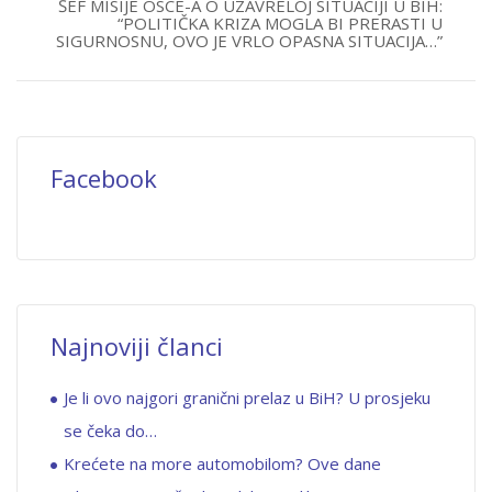
ŠEF MISIJE OSCE-A O UZAVRELOJ SITUACIJI U BIH:
“POLITIČKA KRIZA MOGLA BI PRERASTI U
SIGURNOSNU, OVO JE VRLO OPASNA SITUACIJA…”
Facebook
Najnoviji članci
Je li ovo najgori granični prelaz u BiH? U prosjeku
se čeka do…
Krećete na more automobilom? Ove dane