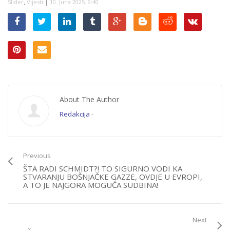
,
|
Slider
Vijesti
10. Juna 2025. 9:40
About The Author
Redakcija
-
Previous
ŠTA RADI SCHMIDT?! TO SIGURNO VODI KA
STVARANJU BOŠNJAČKE GAZZE, OVDJE U EVROPI,
A TO JE NAJGORA MOGUĆA SUDBINA!
Next