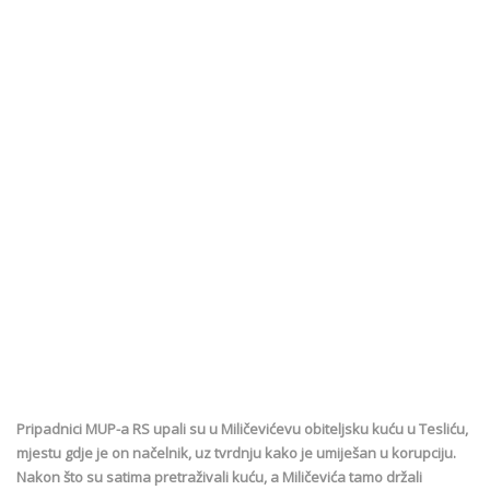
Pripadnici MUP-a RS upali su u Miličevićevu obiteljsku kuću u Tesliću,
mjestu gdje je on načelnik, uz tvrdnju kako je umiješan u korupciju.
Nakon što su satima pretraživali kuću, a Miličevića tamo držali