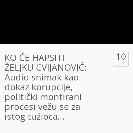
10
KO ĆE HAPSITI
JUN
ŽELJKU CVIJANOVIĆ:
Audio snimak kao
dokaz korupcije,
politički montirani
procesi vežu se za
istog tužioca…