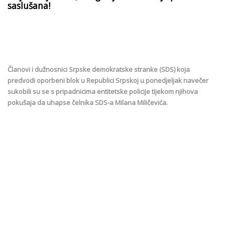
saslušana!
Članovi i dužnosnici Srpske demokratske stranke (SDS) koja
predvodi oporbeni blok u Republici Srpskoj u ponedjeljak navečer
sukobili su se s pripadnicima entitetske policije tijekom njihova
pokušaja da uhapse čelnika SDS-a Milana Miličevića.