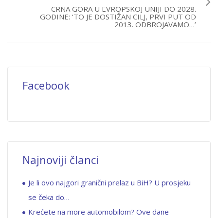
CRNA GORA U EVROPSKOJ UNIJI DO 2028.
GODINE: ‘TO JE DOSTIŽAN CILJ, PRVI PUT OD
2013. ODBROJAVAMO…’
Facebook
Najnoviji članci
Je li ovo najgori granični prelaz u BiH? U prosjeku
se čeka do…
Krećete na more automobilom? Ove dane