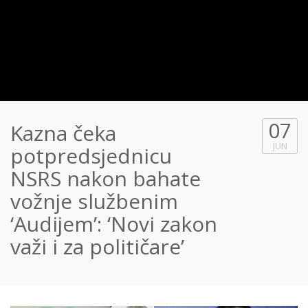
07
Kazna čeka
JUN
potpredsjednicu
NSRS nakon bahate
vožnje službenim
‘Audijem’: ‘Novi zakon
važi i za političare’