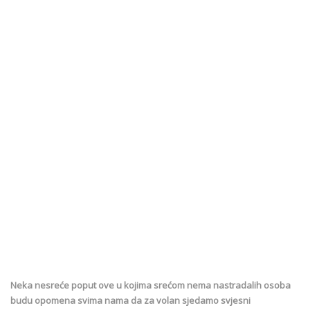
Neka nesreće poput ove u kojima srećom nema nastradalih osoba
budu opomena svima nama da za volan sjedamo svjesni