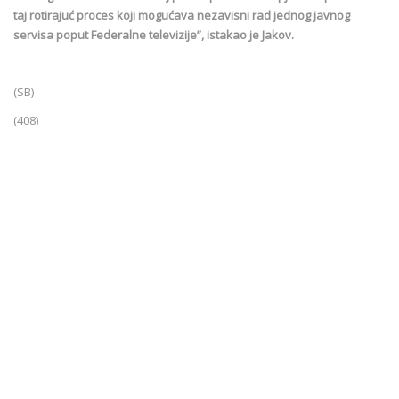
taj rotirajuć proces koji mogućava nezavisni rad jednog javnog
servisa poput Federalne televizije”, istakao je Jakov.
(SB)
(408)