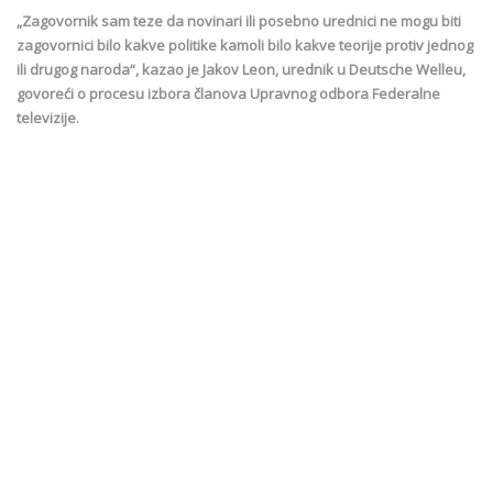
„Zagovornik sam teze da novinari ili posebno urednici ne mogu biti
zagovornici bilo kakve politike kamoli bilo kakve teorije protiv jednog
ili drugog naroda“, kazao je Jakov Leon, urednik u Deutsche Welleu,
govoreći o procesu izbora članova Upravnog odbora Federalne
televizije.