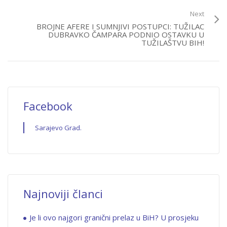
Next
BROJNE AFERE I SUMNJIVI POSTUPCI: TUŽILAC
DUBRAVKO ČAMPARA PODNIO OSTAVKU U
TUŽILAŠTVU BIH!
Facebook
Sarajevo Grad.
Najnoviji članci
Je li ovo najgori granični prelaz u BiH? U prosjeku