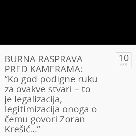
10
BURNA RASPRAVA
APR
PRED KAMERAMA:
“Ko god podigne ruku
za ovakve stvari – to
je legalizacija,
legitimizacija onoga o
čemu govori Zoran
Krešić…”