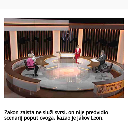
Zakon zaista ne služi svrsi, on nije predvidio
scenarij poput ovoga, kazao je Jakov Leon.