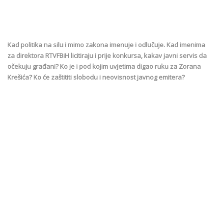
Kad politika na silu i mimo zakona imenuje i odlučuje. Kad imenima
za direktora RTVFBiH licitiraju i prije konkursa, kakav javni servis da
očekuju građani? Ko je i pod kojim uvjetima digao ruku za Zorana
Krešića? Ko će zaštititi slobodu i neovisnost javnog emitera?