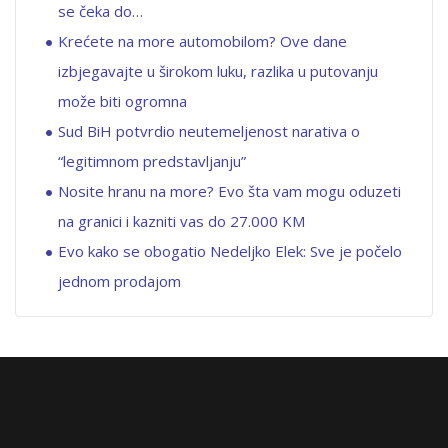
se čeka do…
Krećete na more automobilom? Ove dane
izbjegavajte u širokom luku, razlika u putovanju
može biti ogromna
Sud BiH potvrdio neutemeljenost narativa o
“legitimnom predstavljanju”
Nosite hranu na more? Evo šta vam mogu oduzeti
na granici i kazniti vas do 27.000 KM
Evo kako se obogatio Nedeljko Elek: Sve je počelo
jednom prodajom