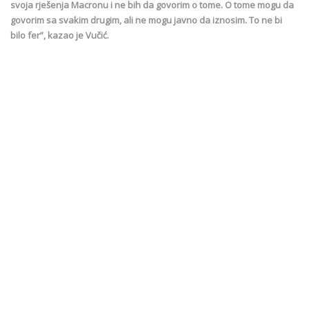
svoja rješenja Macronu i ne bih da govorim o tome. O tome mogu da
govorim sa svakim drugim, ali ne mogu javno da iznosim. To ne bi
bilo fer”, kazao je Vučić.