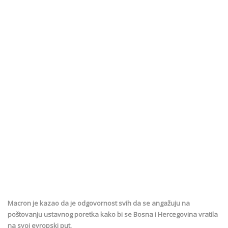
Macron je kazao da je odgovornost svih da se angažuju na
poštovanju ustavnog poretka kako bi se Bosna i Hercegovina vratila
na svoj evropski put.