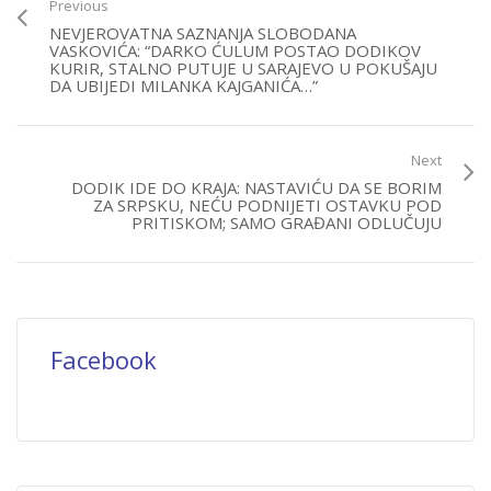
Previous
NEVJEROVATNA SAZNANJA SLOBODANA
VASKOVIĆA: “DARKO ĆULUM POSTAO DODIKOV
KURIR, STALNO PUTUJE U SARAJEVO U POKUŠAJU
DA UBIJEDI MILANKA KAJGANIĆA…”
Next
DODIK IDE DO KRAJA: NASTAVIĆU DA SE BORIM
ZA SRPSKU, NEĆU PODNIJETI OSTAVKU POD
PRITISKOM; SAMO GRAĐANI ODLUČUJU
Facebook