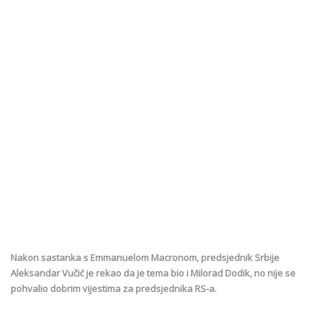
Nakon sastanka s Emmanuelom Macronom, predsjednik Srbije
Aleksandar Vučić je rekao da je tema bio i Milorad Dodik, no nije se
pohvalio dobrim vijestima za predsjednika RS-a.