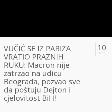
10
VUČIĆ SE IZ PARIZA
APR
VRATIO PRAZNIH
RUKU: Macron nije
zatrzao na udicu
Beograda, pozvao sve
da poštuju Dejton i
cjelovitost BiH!