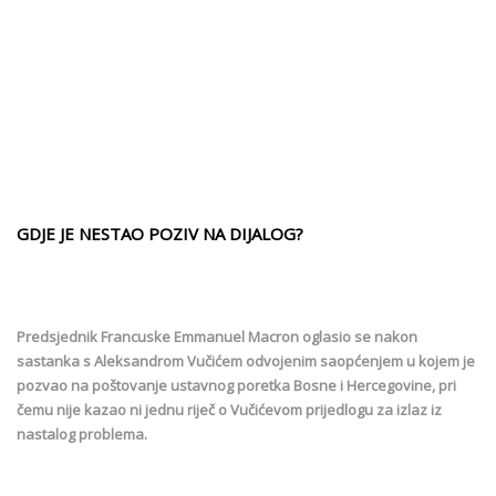
GDJE JE NESTAO POZIV NA DIJALOG?
Predsjednik Francuske Emmanuel Macron oglasio se nakon
sastanka s Aleksandrom Vučićem odvojenim saopćenjem u kojem je
pozvao na poštovanje ustavnog poretka Bosne i Hercegovine, pri
čemu nije kazao ni jednu riječ o Vučićevom prijedlogu za izlaz iz
nastalog problema.