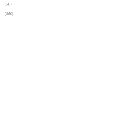
(SB)
(660)