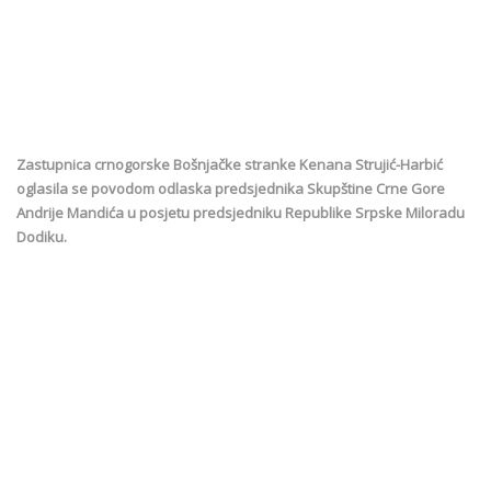
Zastupnica crnogorske Bošnjačke stranke Kenana Strujić-Harbić
oglasila se povodom odlaska predsjednika Skupštine Crne Gore
Andrije Mandića u posjetu predsjedniku Republike Srpske Miloradu
Dodiku.