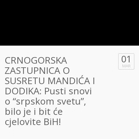
01
CRNOGORSKA
MAR
ZASTUPNICA O
SUSRETU MANDIĆA I
DODIKA: Pusti snovi
o “srpskom svetu”,
bilo je i bit će
cjelovite BiH!