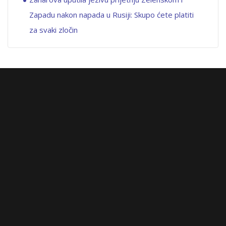
Zapadu nakon napada u Rusiji: Skupo ćete platiti
za svaki zločin