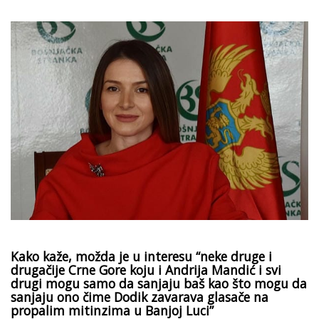
Kako kaže, možda je u interesu “neke druge i
drugačije Crne Gore koju i Andrija Mandić i svi
drugi mogu samo da sanjaju baš kao što mogu da
sanjaju ono čime Dodik zavarava glasače na
propalim mitinzima u Banjoj Luci”