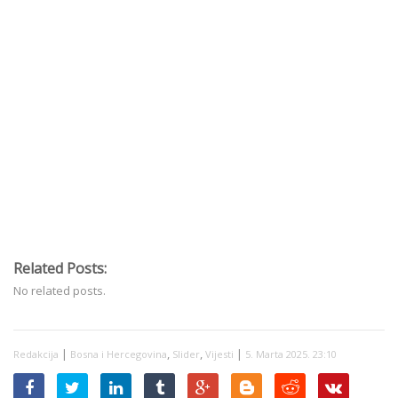
Related Posts:
No related posts.
|
,
,
|
Redakcija
Bosna i Hercegovina
Slider
Vijesti
5. Marta 2025. 23:10