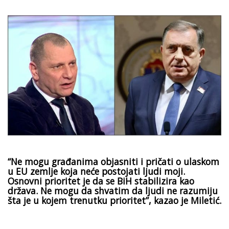
“Ne mogu građanima objasniti i pričati o ulaskom
u EU zemlje koja neće postojati ljudi moji.
Osnovni prioritet je da se BiH stabilizira kao
država. Ne mogu da shvatim da ljudi ne razumiju
šta je u kojem trenutku prioritet”, kazao je Miletić.