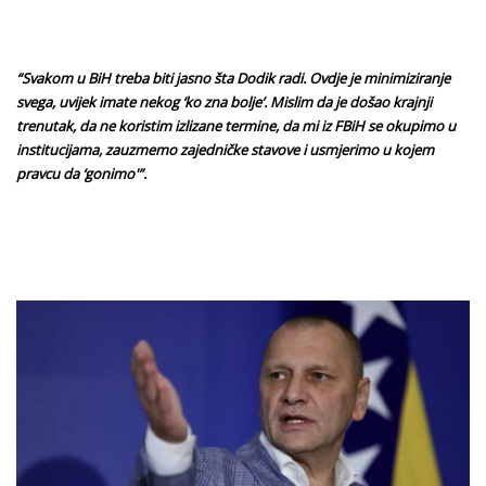
“Svakom u BiH treba biti jasno šta Dodik radi. Ovdje je minimiziranje
svega, uvijek imate nekog ‘ko zna bolje’. Mislim da je došao krajnji
trenutak, da ne koristim izlizane termine, da mi iz FBiH se okupimo u
institucijama, zauzmemo zajedničke stavove i usmjerimo u kojem
pravcu da ‘gonimo'”.