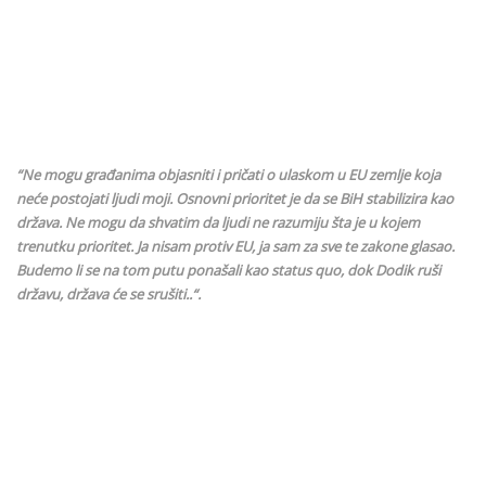
“Ne mogu građanima objasniti i pričati o ulaskom u EU zemlje koja
neće postojati ljudi moji. Osnovni prioritet je da se BiH stabilizira kao
država. Ne mogu da shvatim da ljudi ne razumiju šta je u kojem
trenutku prioritet. Ja nisam protiv EU, ja sam za sve te zakone glasao.
Budemo li se na tom putu ponašali kao status quo, dok Dodik ruši
državu, država će se srušiti..“.