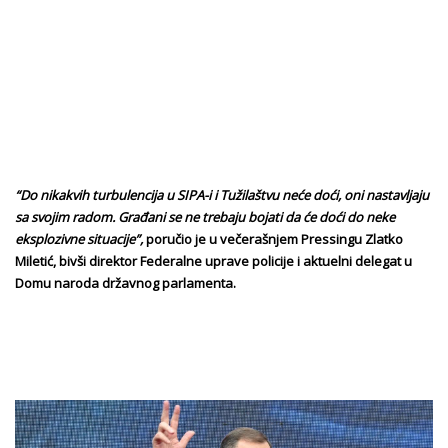
“Do nikakvih turbulencija u SIPA-i i Tužilaštvu neće doći, oni nastavljaju
sa svojim radom. Građani se ne trebaju bojati da će doći do neke
eksplozivne situacije”,
poručio je u večerašnjem Pressingu Zlatko
Miletić, bivši direktor Federalne uprave policije i aktuelni delegat u
Domu naroda državnog parlamenta.