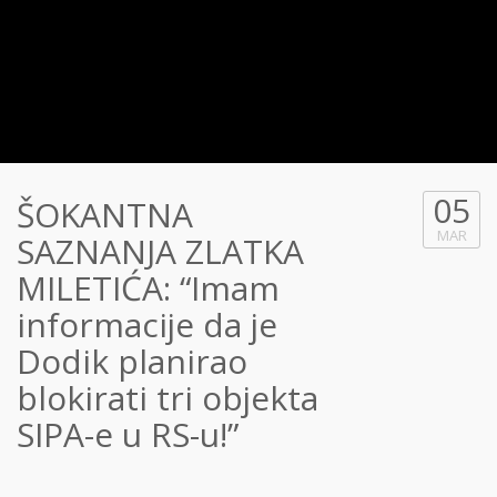
05
ŠOKANTNA
MAR
SAZNANJA ZLATKA
MILETIĆA: “Imam
informacije da je
Dodik planirao
blokirati tri objekta
SIPA-e u RS-u!”