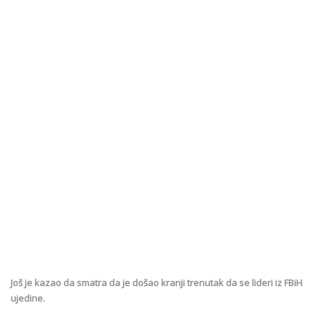
Još je kazao da smatra da je došao kranji trenutak da se lideri iz FBiH
ujedine.