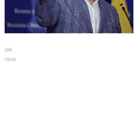
(SB)
(1816)