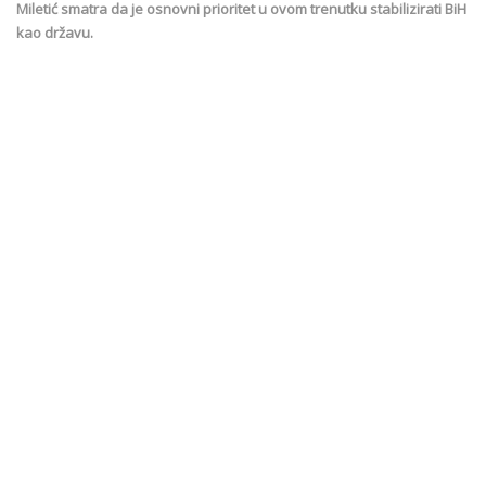
Miletić smatra da je osnovni prioritet u ovom trenutku stabilizirati BiH
kao državu.