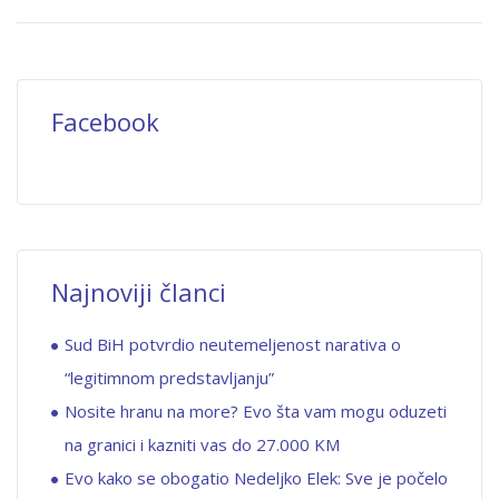
Facebook
Najnoviji članci
Sud BiH potvrdio neutemeljenost narativa o
“legitimnom predstavljanju”
Nosite hranu na more? Evo šta vam mogu oduzeti
na granici i kazniti vas do 27.000 KM
Evo kako se obogatio Nedeljko Elek: Sve je počelo