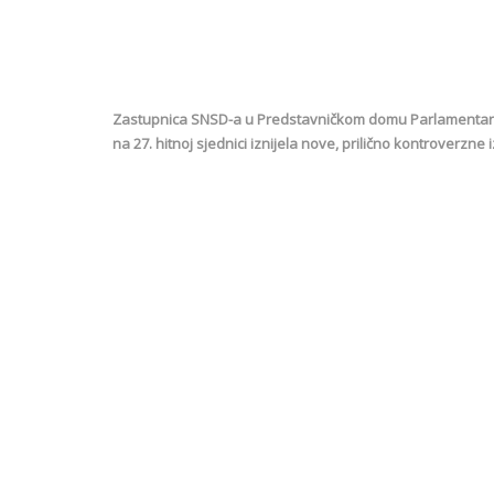
Zastupnica SNSD-a u Predstavničkom domu Parlamentarne
na 27. hitnoj sjednici iznijela nove, prilično kontroverzne i