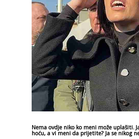
Nema ovdje niko ko meni može uplašiti. Ja
hoću, a vi meni da prijetite? Ja se nikog n