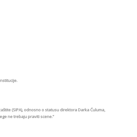
nstitucije.
zaštite (SIPA), odnosno o statusu direktora Darka Ćuluma,
ege ne trebaju praviti scene.”