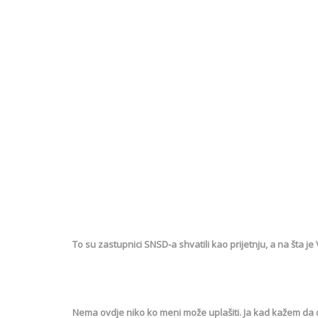
To su zastupnici SNSD-a shvatili kao prijetnju, a na šta je 
Nema ovdje niko ko meni može uplašiti. Ja kad kažem da ću 