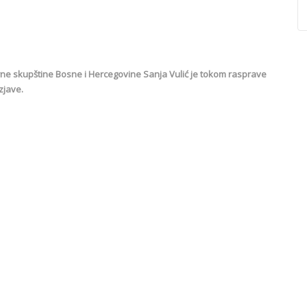
 skupštine Bosne i Hercegovine Sanja Vulić je tokom rasprave
zjave.