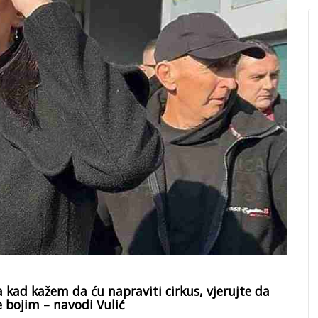
 kad kažem da ću napraviti cirkus, vjerujte da
e bojim – navodi Vulić