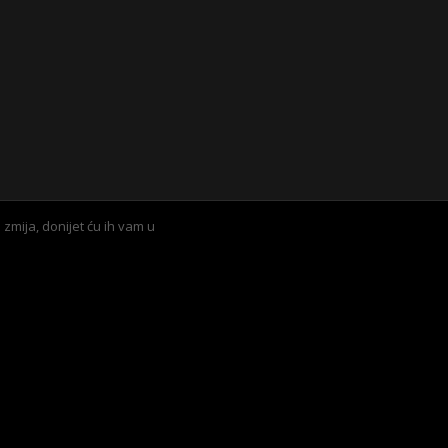
m zmija, donijet ću ih vam u