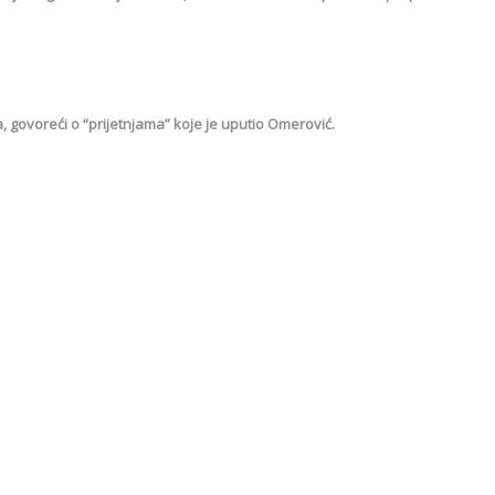
, govoreći o “prijetnjama” koje je uputio Omerović.