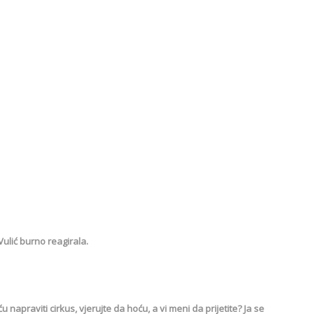
Vulić burno reagirala.
napraviti cirkus, vjerujte da hoću, a vi meni da prijetite? Ja se