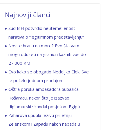
Najnoviji članci
Sud BiH potvrdio neutemeljenost
narativa o “legitimnom predstavljanju”
Nosite hranu na more? Evo šta vam
mogu oduzeti na granici i kazniti vas do
27.000 KM
Evo kako se obogatio Nedeljko Elek: Sve
je počelo jednom prodajom
Oštra poruka ambasadora Subašića
Košaracu, nakon što je izazvao
diplomatski skandal posjetom Egiptu
Zaharova uputila jezivu prijetnju
Zelenskom i Zapadu nakon napada u