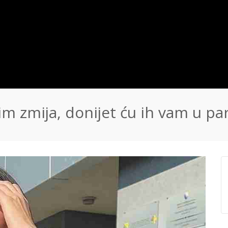
ašim zmija, donijet ću ih vam u pa