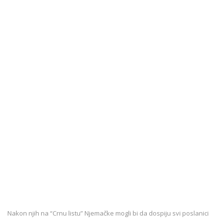
Nakon njih na “Crnu listu” Njemačke mogli bi da dospiju svi poslanici