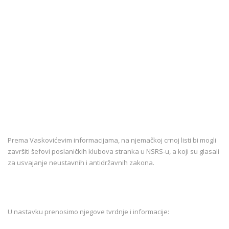
Prema Vaskovićevim informacijama, na njemačkoj crnoj listi bi mogli
završiti šefovi poslaničkih klubova stranka u NSRS-u, a koji su glasali
za usvajanje neustavnih i antidržavnih zakona.
U nastavku prenosimo njegove tvrdnje i informacije: