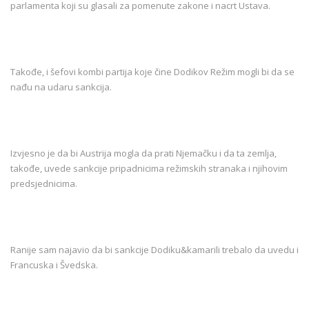
parlamenta koji su glasali za pomenute zakone i nacrt Ustava.
Takođe, i šefovi kombi partija koje čine Dodikov Režim mogli bi da se
nađu na udaru sankcija.
Izvjesno je da bi Austrija mogla da prati Njemačku i da ta zemlja,
takođe, uvede sankcije pripadnicima režimskih stranaka i njihovim
predsjednicima.
Ranije sam najavio da bi sankcije Dodiku&kamarili trebalo da uvedu i
Francuska i Švedska.