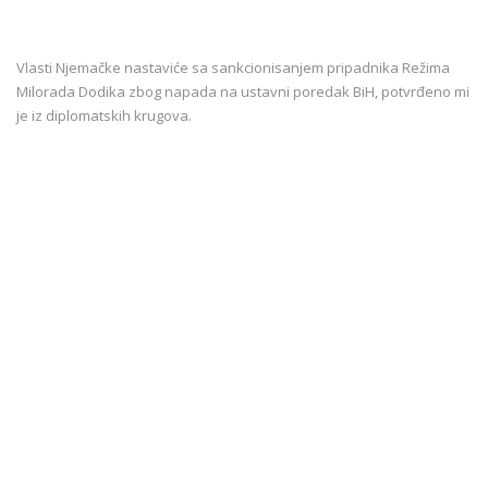
Vlasti Njemačke nastaviće sa sankcionisanjem pripadnika Režima
Milorada Dodika zbog napada na ustavni poredak BiH, potvrđeno mi
je iz diplomatskih krugova.