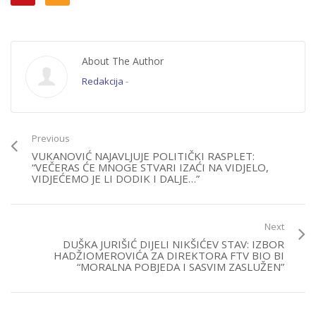
About The Author
Redakcija
-
Previous
VUKANOVIĆ NAJAVLJUJE POLITIČKI RASPLET:
“VEČERAS ĆE MNOGE STVARI IZAĆI NA VIDJELO,
VIDJEĆEMO JE LI DODIK I DALJE…”
Next
DUŠKA JURIŠIĆ DIJELI NIKŠIĆEV STAV: IZBOR
HADŽIOMEROVIĆA ZA DIREKTORA FTV BIO BI
“MORALNA POBJEDA I SASVIM ZASLUŽEN”