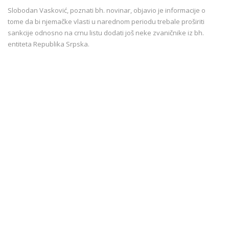
Slobodan Vasković, poznati bh. novinar, objavio je informacije o
tome da bi njemačke vlasti u narednom periodu trebale proširiti
sankcije odnosno na crnu listu dodati još neke zvaničnike iz bh.
entiteta Republika Srpska.