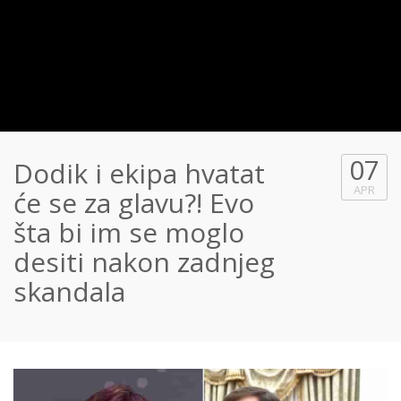
07
Dodik i ekipa hvatat
APR
će se za glavu?! Evo
šta bi im se moglo
desiti nakon zadnjeg
skandala