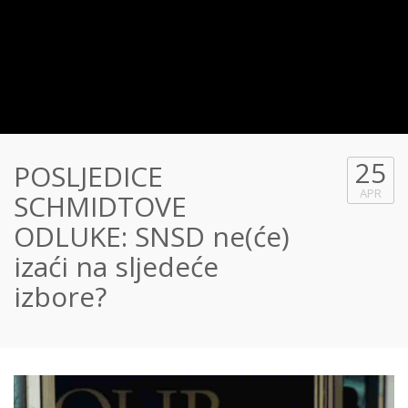
25
POSLJEDICE
APR
SCHMIDTOVE
ODLUKE: SNSD ne(će)
izaći na sljedeće
izbore?