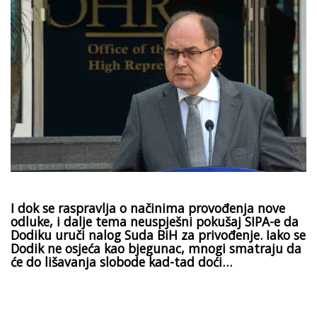
I dok se raspravlja o načinima provođenja nove
odluke, i dalje tema neuspješni pokušaj SIPA-e da
Dodiku uruči nalog Suda BiH za privođenje. Iako se
Dodik ne osjeća kao bjegunac, mnogi smatraju da
će do lišavanja slobode kad-tad doći…