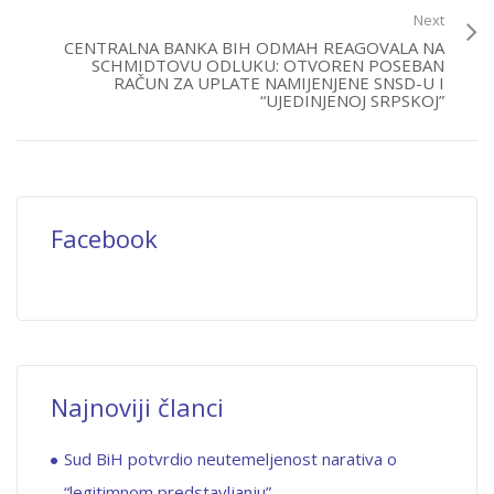
Next
CENTRALNA BANKA BIH ODMAH REAGOVALA NA
SCHMIDTOVU ODLUKU: OTVOREN POSEBAN
RAČUN ZA UPLATE NAMIJENJENE SNSD-U I
“UJEDINJENOJ SRPSKOJ”
Facebook
Najnoviji članci
Sud BiH potvrdio neutemeljenost narativa o
“legitimnom predstavljanju”