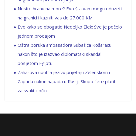
Nosite hranu na more? Evo šta vam mogu oduzeti
na granici i kazniti vas do 27.000 KM
Evo kako se obogatio Nedeljko Elek: Sve je počelo
jednom prodajom
Oštra poruka ambasadora Subašića Košaracu,
nakon što je izazvao diplomatski skandal
posjetom Egiptu
Zaharova uputila jezivu prijetnju Zelenskom i
Zapadu nakon napada u Rusiji: Skupo ćete platiti
za svaki zločin