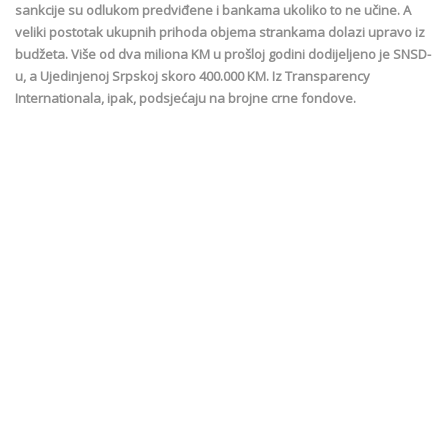
sankcije su odlukom predviđene i bankama ukoliko to ne učine. A
veliki postotak ukupnih prihoda objema strankama dolazi upravo iz
budžeta. Više od dva miliona KM u prošloj godini dodijeljeno je SNSD-
u, a Ujedinjenoj Srpskoj skoro 400.000 KM. Iz Transparency
Internationala, ipak, podsjećaju na brojne crne fondove.