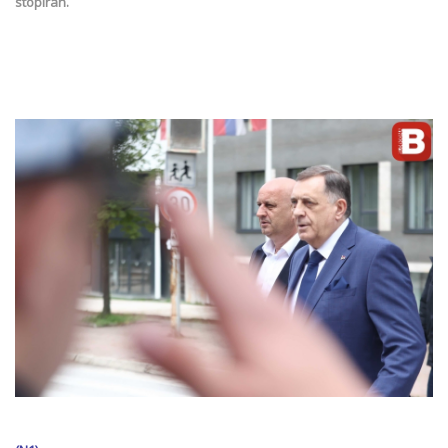
stopiran.