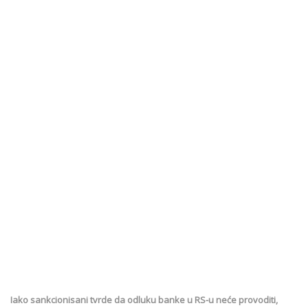
Iako sankcionisani tvrde da odluku banke u RS-u neće provoditi,