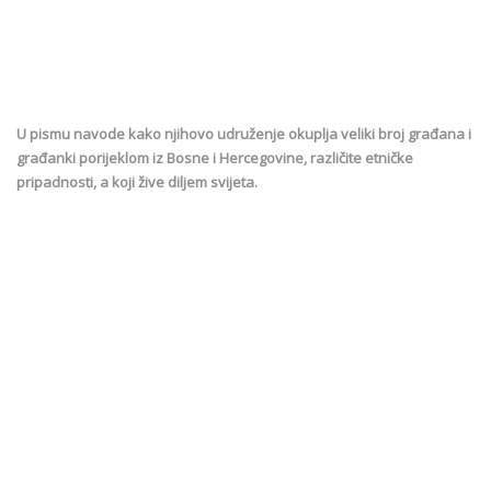
U pismu navode kako njihovo udruženje okuplja veliki broj građana i
građanki porijeklom iz Bosne i Hercegovine, različite etničke
pripadnosti, a koji žive diljem svijeta.