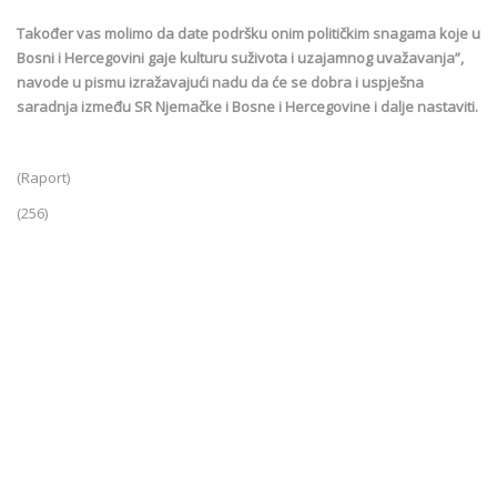
Također vas molimo da date podršku onim političkim snagama koje u
Bosni i Hercegovini gaje kulturu suživota i uzajamnog uvažavanja”,
navode u pismu izražavajući nadu da će se dobra i uspješna
saradnja između SR Njemačke i Bosne i Hercegovine i dalje nastaviti.
(Raport)
(256)