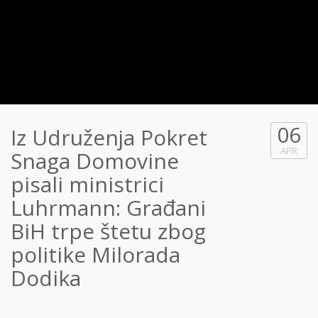
06
Iz Udruženja Pokret
APR
Snaga Domovine
pisali ministrici
Luhrmann: Građani
BiH trpe štetu zbog
politike Milorada
Dodika