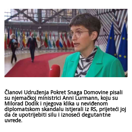
Članovi Udruženja Pokret Snaga Domovine pisali
su njemačkoj ministrici Anni Lurmann, koju su
Milorad Dodik i njegova klika u neviđenom
diplomatskom skandalu istjerali iz RS, prijeteći joj
da će upotrijebiti silu i iznoseći degutantne
uvrede.