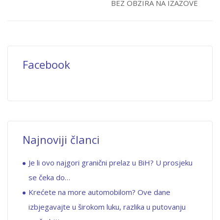
BEZ OBZIRA NA IZAZOVE
Facebook
Najnoviji članci
Je li ovo najgori granični prelaz u BiH? U prosjeku
se čeka do…
Krećete na more automobilom? Ove dane
izbjegavajte u širokom luku, razlika u putovanju