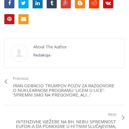
About The Author
Redakcija
-
Previous
IRAN ODBACIO TRUMPOV POZIV ZA RAZGOVORE
O NUKLEARNOM PROGRAMU ‘LICEM U LICE’:
‘SPREMNI SMO NA PREGOVORE, ALI…’
Next
INTENZIVNE VJEŽEBE NA BH. NEBU: SPREMNOST
EUFOR-A DA POMOGNE U HITNIM SLUČAJEVIMA,