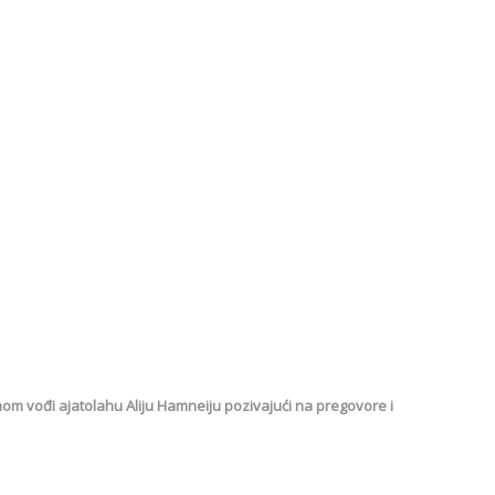
m vođi ajatolahu Aliju Hamneiju pozivajući na pregovore i