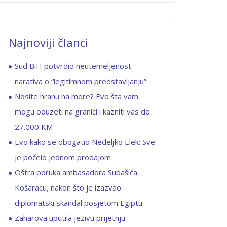
Najnoviji članci
Sud BiH potvrdio neutemeljenost
narativa o “legitimnom predstavljanju”
Nosite hranu na more? Evo šta vam
mogu oduzeti na granici i kazniti vas do
27.000 KM
Evo kako se obogatio Nedeljko Elek: Sve
je počelo jednom prodajom
Oštra poruka ambasadora Subašića
Košaracu, nakon što je izazvao
diplomatski skandal posjetom Egiptu
Zaharova uputila jezivu prijetnju