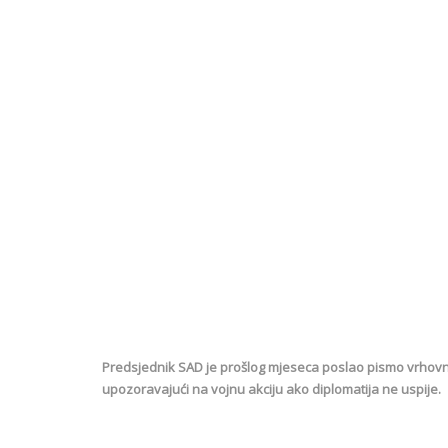
Predsjednik SAD je prošlog mjeseca poslao pismo vrhovno
upozoravajući na vojnu akciju ako diplomatija ne uspije.