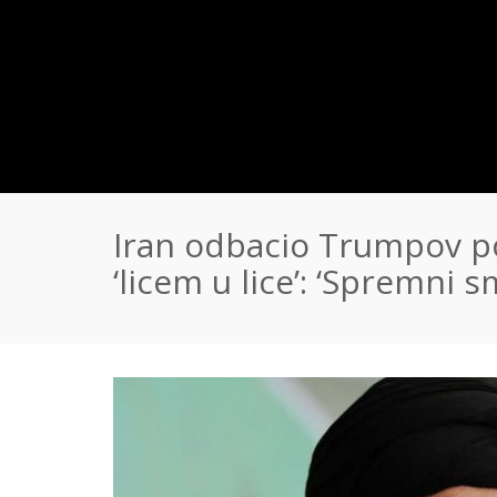
Iran odbacio Trumpov p
‘licem u lice’: ‘Spremni 