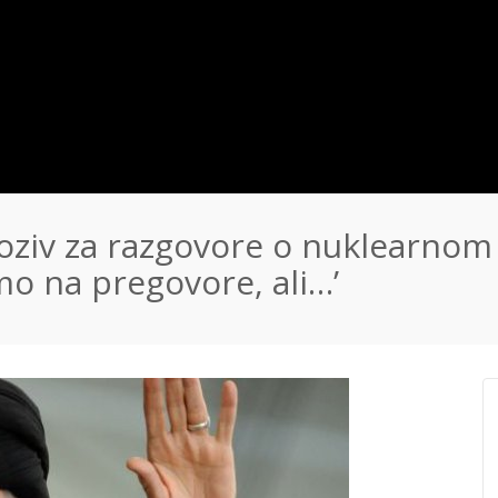
oziv za razgovore o nuklearno
smo na pregovore, ali…’