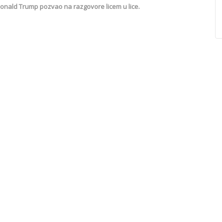
onald Trump pozvao na razgovore licem u lice.