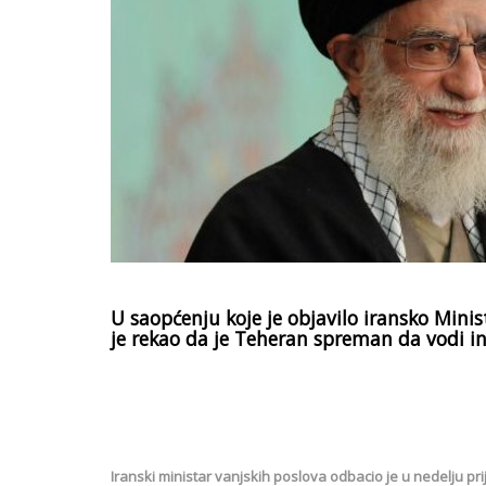
U saopćenju koje je objavilo iransko Mini
je rekao da je Teheran spreman da vodi 
Iranski ministar vanjskih poslova odbacio je u nedelju 