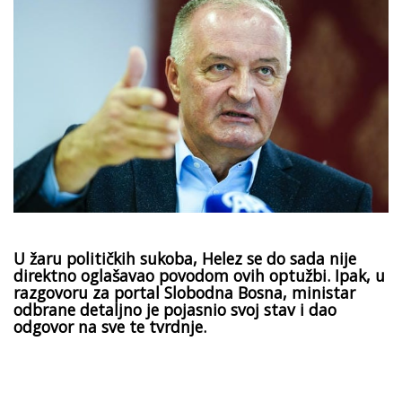
U žaru političkih sukoba, Helez se do sada nije
direktno oglašavao povodom ovih optužbi. Ipak, u
razgovoru za portal Slobodna Bosna, ministar
odbrane detaljno je pojasnio svoj stav i dao
odgovor na sve te tvrdnje.