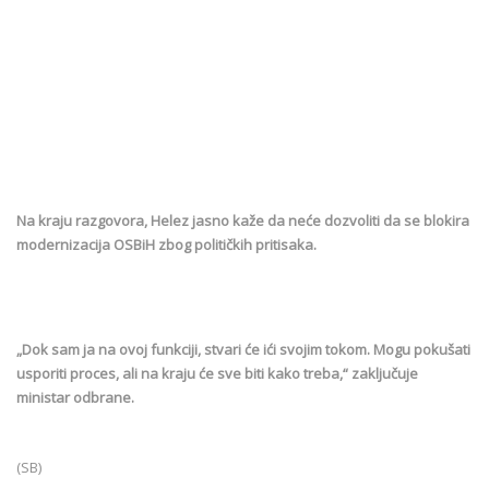
Na kraju razgovora, Helez jasno kaže da neće dozvoliti da se blokira
modernizacija OSBiH zbog političkih pritisaka.
„Dok sam ja na ovoj funkciji, stvari će ići svojim tokom. Mogu pokušati
usporiti proces, ali na kraju će sve biti kako treba,“ zaključuje
ministar odbrane.
(SB)