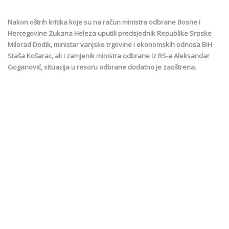
Nakon oštrih kritika koje su na račun ministra odbrane Bosne i
Hercegovine Zukana Heleza uputili predsjednik Republike Srpske
Milorad Dodik, ministar vanjske trgovine i ekonomskih odnosa BiH
Staša Košarac, ali i zamjenik ministra odbrane iz RS-a Aleksandar
Goganović, situacija u resoru odbrane dodatno je zaoštrena.