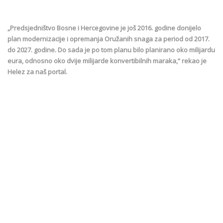
„Predsjedništvo Bosne i Hercegovine je još 2016. godine donijelo
plan modernizacije i opremanja Oružanih snaga za period od 2017.
do 2027. godine. Do sada je po tom planu bilo planirano oko milijardu
eura, odnosno oko dvije milijarde konvertibilnih maraka,“ rekao je
Helez za naš portal.