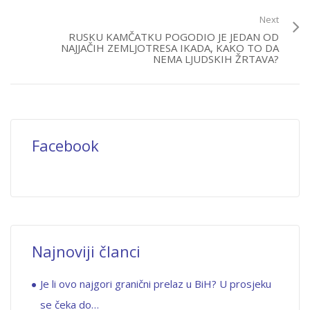
Next
RUSKU KAMČATKU POGODIO JE JEDAN OD
NAJJAČIH ZEMLJOTRESA IKADA, KAKO TO DA
NEMA LJUDSKIH ŽRTAVA?
Facebook
Najnoviji članci
Je li ovo najgori granični prelaz u BiH? U prosjeku
se čeka do…