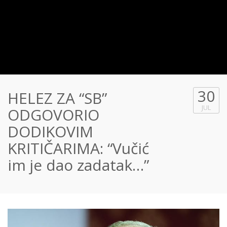
30
HELEZ ZA “SB”
JUL
ODGOVORIO
DODIKOVIM
KRITIČARIMA: “Vučić
im je dao zadatak…”