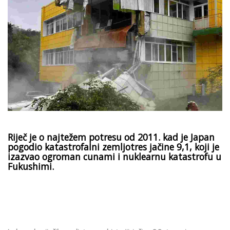
Riječ je o najtežem potresu od 2011. kad je Japan
pogodio katastrofalni zemljotres jačine 9,1, koji je
izazvao ogroman cunami i nuklearnu katastrofu u
Fukushimi.