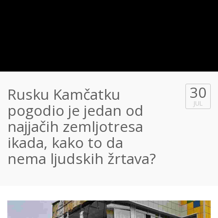
30
Rusku Kamčatku
JUL
pogodio je jedan od
najjačih zemljotresa
ikada, kako to da
nema ljudskih žrtava?