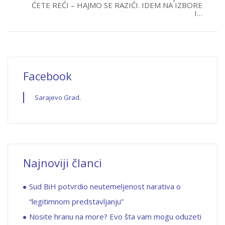
ĆETE REĆI – HAJMO SE RAZIĆI. IDEM NA IZBORE
I…
Facebook
Sarajevo Grad.
Najnoviji članci
Sud BiH potvrdio neutemeljenost narativa o
“legitimnom predstavljanju”
Nosite hranu na more? Evo šta vam mogu oduzeti