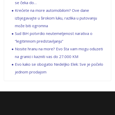
se čeka do…
Krećete na more automobilom? Ove dane
izbjegavajte u širokom luku, razlika u putovanju
može biti ogromna
Sud BiH potvrdio neutemeljenost narativa o
“legitimnom predstavljanju”
Nosite hranu na more? Evo šta vam mogu oduzeti
na granici i kazniti vas do 27.000 KM
Evo kako se obogatio Nedeljko Elek: Sve je počelo
jednom prodajom