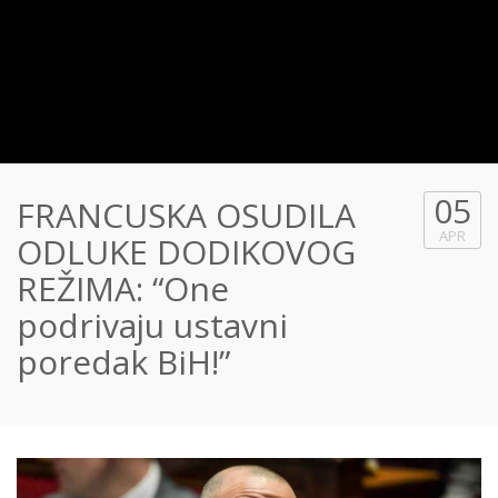
05
FRANCUSKA OSUDILA
APR
ODLUKE DODIKOVOG
REŽIMA: “One
podrivaju ustavni
poredak BiH!”