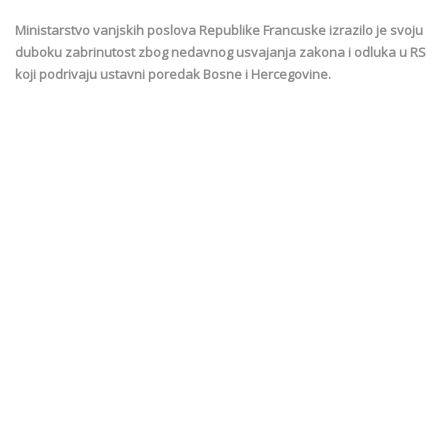
Ministarstvo vanjskih poslova Republike Francuske izrazilo je svoju
duboku zabrinutost zbog nedavnog usvajanja zakona i odluka u RS
koji podrivaju ustavni poredak Bosne i Hercegovine.