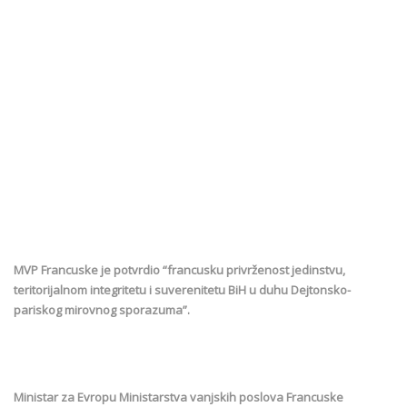
MVP Francuske je potvrdio “francusku privrženost jedinstvu,
teritorijalnom integritetu i suverenitetu BiH u duhu Dejtonsko-
pariskog mirovnog sporazuma”.
Ministar za Evropu Ministarstva vanjskih poslova Francuske