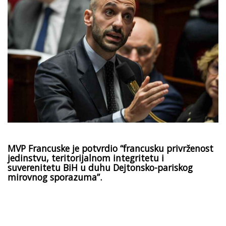
MVP Francuske je potvrdio “francusku privrženost
jedinstvu, teritorijalnom integritetu i
suverenitetu BiH u duhu Dejtonsko-pariskog
mirovnog sporazuma”.