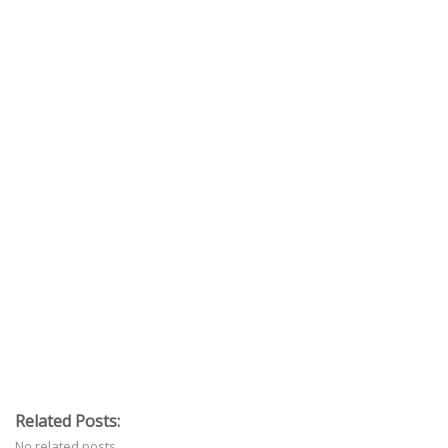
Related Posts:
No related posts.