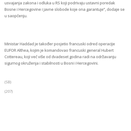
usvajanja zakona i odluka u RS koji podrivaju ustavni poredak
Bosne i Hercegovine i javne slobode koje ona garantuje”, dodaje se
u saopćenju.
Ministar Haddad je također posjetio francuski odred operacije
EUFOR Althea, kojim je komandovao francuski general Hubert
Cottereau, koji već više od dvadeset godina radi na održavanju
sigurnog okruženja i stabilnosti u Bosni i Hercegovini.
(SB)
(207)