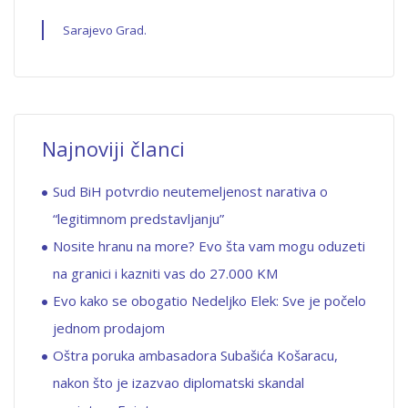
Sarajevo Grad.
Najnoviji članci
Sud BiH potvrdio neutemeljenost narativa o
“legitimnom predstavljanju”
Nosite hranu na more? Evo šta vam mogu oduzeti
na granici i kazniti vas do 27.000 KM
Evo kako se obogatio Nedeljko Elek: Sve je počelo
jednom prodajom
Oštra poruka ambasadora Subašića Košaracu,
nakon što je izazvao diplomatski skandal