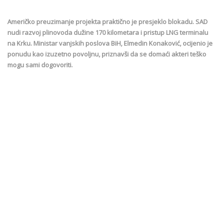
Američko preuzimanje projekta praktično je presjeklo blokadu. SAD
nudi razvoj plinovoda dužine 170 kilometara i pristup LNG terminalu
na Krku. Ministar vanjskih poslova BiH, Elmedin Konaković, ocijenio je
ponudu kao izuzetno povoljnu, priznavši da se domaći akteri teško
mogu sami dogovoriti.