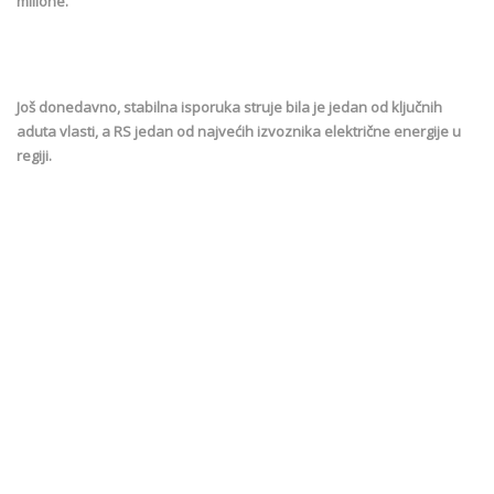
milione.
Još donedavno, stabilna isporuka struje bila je jedan od ključnih
aduta vlasti, a RS jedan od najvećih izvoznika električne energije u
regiji.