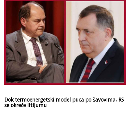
Dok termoenergetski model puca po šavovima, RS
se okreće litijumu