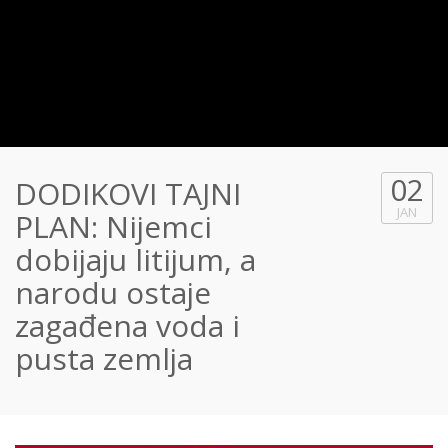
02
DODIKOVI TAJNI
JAN
PLAN: Nijemci
dobijaju litijum, a
narodu ostaje
zagađena voda i
pusta zemlja