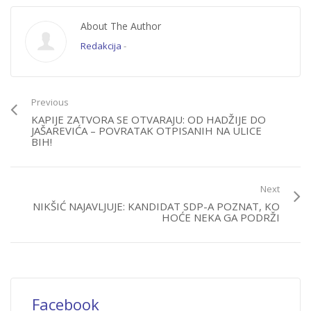
About The Author
Redakcija
-
Previous
KAPIJE ZATVORA SE OTVARAJU: OD HADŽIJE DO
JAŠAREVIĆA – POVRATAK OTPISANIH NA ULICE
BIH!
Next
NIKŠIĆ NAJAVLJUJE: KANDIDAT SDP-A POZNAT, KO
HOĆE NEKA GA PODRŽI
Facebook