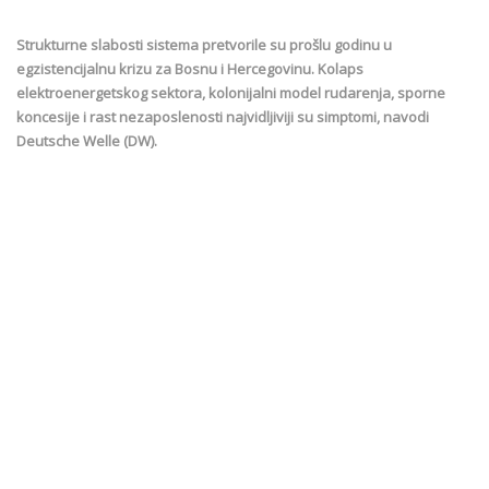
Strukturne slabosti sistema pretvorile su prošlu godinu u
egzistencijalnu krizu za Bosnu i Hercegovinu. Kolaps
elektroenergetskog sektora, kolonijalni model rudarenja, sporne
koncesije i rast nezaposlenosti najvidljiviji su simptomi, navodi
Deutsche Welle (DW).