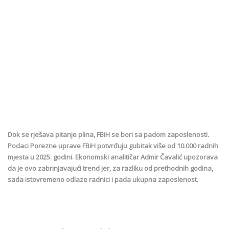
Dok se rješava pitanje plina, FBiH se bori sa padom zaposlenosti.
Podaci Porezne uprave FBiH potvrđuju gubitak više od 10.000 radnih
mjesta u 2025. godini. Ekonomski analitičar Admir Čavalić upozorava
da je ovo zabrinjavajući trend jer, za razliku od prethodnih godina,
sada istovremeno odlaze radnici i pada ukupna zaposlenost.