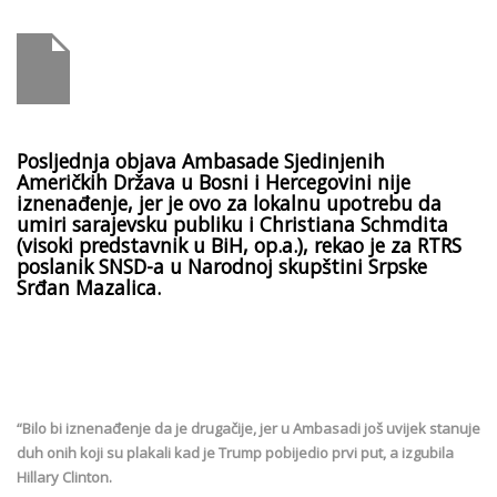
Posljednja objava Ambasade Sjedinjenih
Američkih Država u Bosni i Hercegovini nije
iznenađenje, jer je ovo za lokalnu upotrebu da
umiri sarajevsku publiku i Christiana Schmdita
(visoki predstavnik u BiH, op.a.), rekao je za RTRS
poslanik SNSD-a u Narodnoj skupštini Srpske
Srđan Mazalica.
“Bilo bi iznenađenje da je drugačije, jer u Ambasadi još uvijek stanuje
duh onih koji su plakali kad je Trump pobijedio prvi put, a izgubila
Hillary Clinton.