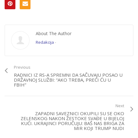
About The Author
Redakcija
-
Previous
RADNICI IZ RS-A SPREMNI DA SAČUVAJU POSAO U
DRŽAVNOJ SLUŽBI: “AKO TREBA, PREĆI ĆU U
FBIH”
Next
ZAPADNI SAVEZNICI OKUPILI SU SE OKO
ZELENSKOG NAKON ŽESTOKE SVAĐE U BIJELOJ
KUĆI. UKRAJINCI PORUČUJU: BAŠ NAS BRIGA ZA
MIR KOJI TRUMP NUDI