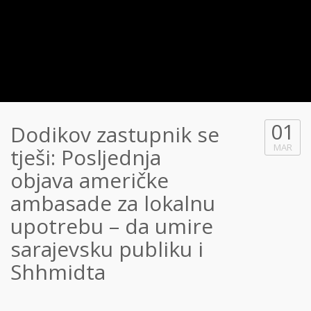
01
Dodikov zastupnik se
MAR
tješi: Posljednja
objava američke
ambasade za lokalnu
upotrebu – da umire
sarajevsku publiku i
Shhmidta