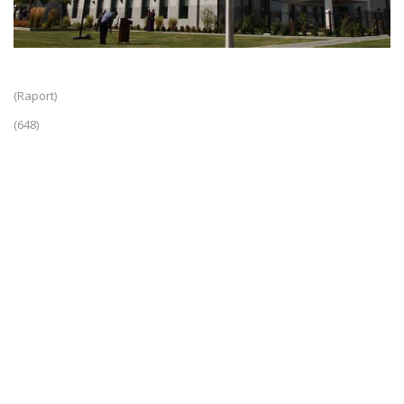
(Raport)
(648)