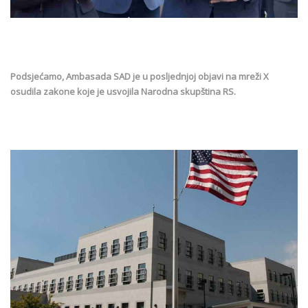
Podsjećamo, Ambasada SAD je u posljednjoj objavi na mreži X
osudila zakone koje je usvojila Narodna skupština RS.