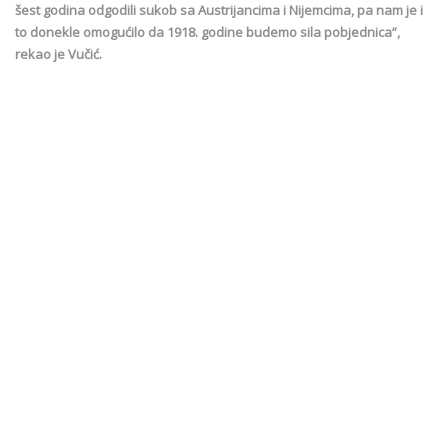
šest godina odgodili sukob sa Austrijancima i Nijemcima, pa nam je i
to donekle omogućilo da 1918. godine budemo sila pobjednica”,
rekao je Vučić.