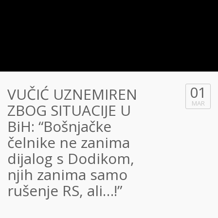
01
VUČIĆ UZNEMIREN
MAR
ZBOG SITUACIJE U
BiH: “Bošnjačke
čelnike ne zanima
dijalog s Dodikom,
njih zanima samo
rušenje RS, ali…!”