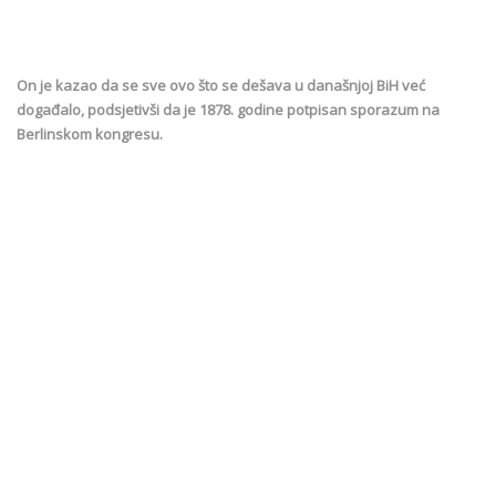
On je kazao da se sve ovo što se dešava u današnjoj BiH već
događalo, podsjetivši da je 1878. godine potpisan sporazum na
Berlinskom kongresu.