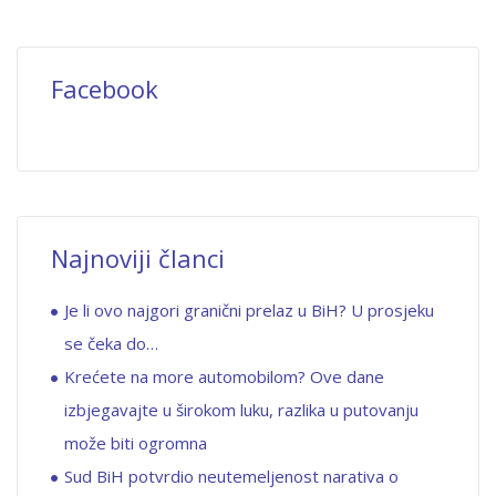
Facebook
Najnoviji članci
Je li ovo najgori granični prelaz u BiH? U prosjeku
se čeka do…
Krećete na more automobilom? Ove dane
izbjegavajte u širokom luku, razlika u putovanju
može biti ogromna
Sud BiH potvrdio neutemeljenost narativa o