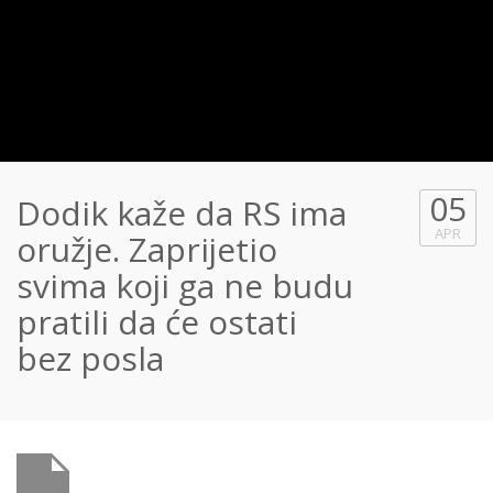
05
Dodik kaže da RS ima
APR
oružje. Zaprijetio
svima koji ga ne budu
pratili da će ostati
bez posla