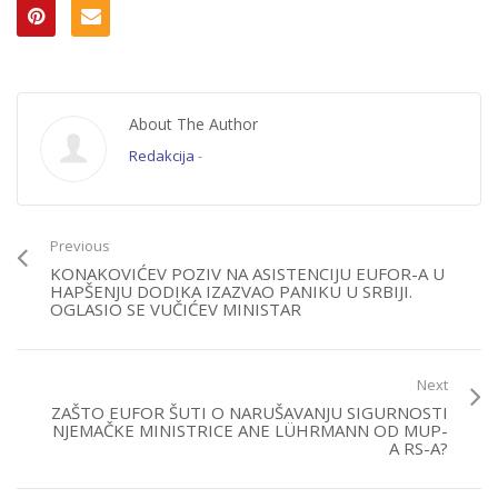
About The Author
Redakcija
-
Previous
KONAKOVIĆEV POZIV NA ASISTENCIJU EUFOR-A U
HAPŠENJU DODIKA IZAZVAO PANIKU U SRBIJI.
OGLASIO SE VUČIĆEV MINISTAR
Next
ZAŠTO EUFOR ŠUTI O NARUŠAVANJU SIGURNOSTI
NJEMAČKE MINISTRICE ANE LÜHRMANN OD MUP-
A RS-A?