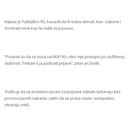
Napao je Tužilaštvo RS, kazavši da ih treba ukinuti, kao i zakone i
formirati nove koji će raditi svoj posao.
“Pozivali su da se puca na MUP RS, niko nije postupio po službenoj
dužnosti. Trebam li ja podizati prijave”, pitao je Dodik.
Tražio je da se problemi vezani za poplave odmah rješavaju bez
procesa javnih nabavki, zatim da se prave ceste i autoputevi,
otvaraju vrtići.