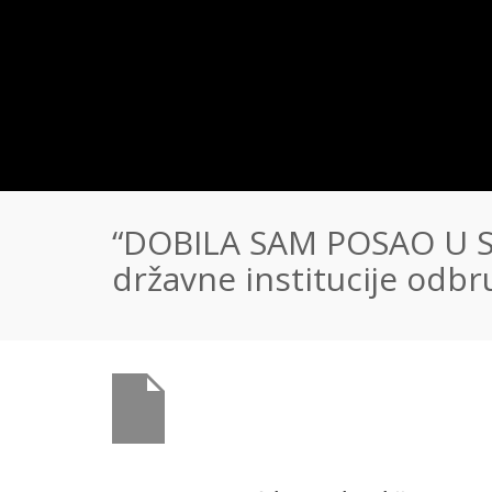
“DOBILA SAM POSAO U 
državne institucije odbr