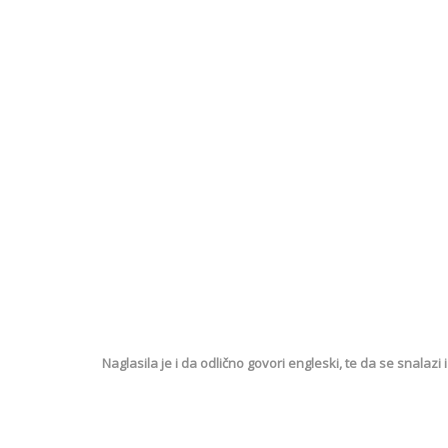
Naglasila je i da odlično govori engleski, te da se snalazi i