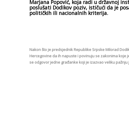
Marjana Popović, koja radi u državnoj inst
poslušati Dodikov poziv, ističući da je pos
političkih ili nacionalnih kriterija.
Nakon što je predsjednik Republike Srpske Milorad Dodi
Hercegovine da ih napuste i povinuju se zakonima koje 
se odgovor jedne građanke koji je izazvao veliku pažnju 