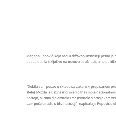
Marjana Popović, koja radi u državnoj instituciji, jasno je
posao dobila isključivo na osnovu stručnosti, a ne političkih
“Dobila sam posao u skladu sa zakonski propisanom proc
štele). Možda je u izvjesnoj mjeri bitna i moja nacionalnos
Anštajn, ali sam diplomirala i magistrirala s prosjekom v
sam počela raditi u bh. instituciji”, napisala je Popović u