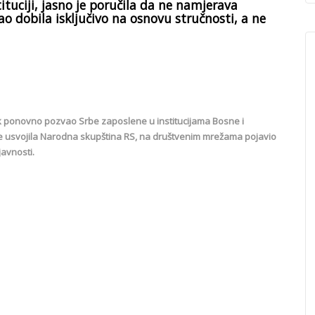
ituciji, jasno je poručila da ne namjerava
ao dobila isključivo na osnovu stručnosti, a ne
k ponovno pozvao Srbe zaposlene u institucijama Bosne i
je usvojila Narodna skupština RS, na društvenim mrežama pojavio
javnosti.