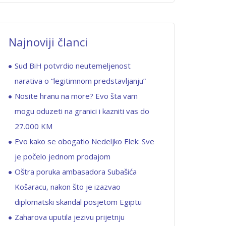
Najnoviji članci
Sud BiH potvrdio neutemeljenost
narativa o “legitimnom predstavljanju”
Nosite hranu na more? Evo šta vam
mogu oduzeti na granici i kazniti vas do
27.000 KM
Evo kako se obogatio Nedeljko Elek: Sve
je počelo jednom prodajom
Oštra poruka ambasadora Subašića
Košaracu, nakon što je izazvao
diplomatski skandal posjetom Egiptu
Zaharova uputila jezivu prijetnju