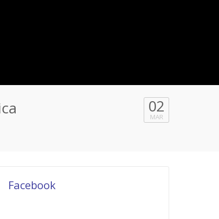
02
ica
MAR
Facebook