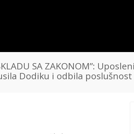
SKLADU SA ZAKONOM”: Uposlen
usila Dodiku i odbila poslušnost