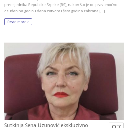
predsjednika Republike Srpske (RS), nakon što je on pravomoćno
osuđen na godinu dana zatvora i šest godina zabrane […]
Read more
Sutkinja Sena Uzunović ekskluzivno
07