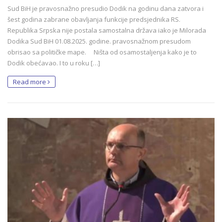
Sud BiH je pravosnažno presudio Dodik na godinu dana zatvora i
šest godina zabrane obavljanja funkcije predsjednika RS.
Republika Srpska nije postala samostalna država iako je Milorada
Dodika Sud BiH 01.08.2025. godine. pravosnažnom presudom
obrisao sa političke mape. Ništa od osamostaljenja kako je to
Dodik obećavao. I to u roku […]
Read more