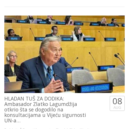
HLADAN TUŠ ZA DODIKA:
08
Ambasador Zlatko Lagumdžija
AUG
otkrio šta se dogodilo na
konsultacijama u Vijeću sigurnosti
UN-a…