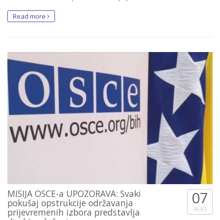
Read more
MISIJA OSCE-a UPOZORAVA: Svaki
07
pokušaj opstrukcije održavanja
AUG
prijevremenih izbora predstavlja