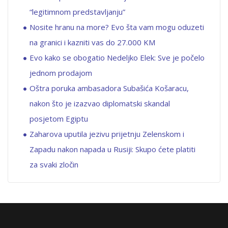
“legitimnom predstavljanju”
Nosite hranu na more? Evo šta vam mogu oduzeti
na granici i kazniti vas do 27.000 KM
Evo kako se obogatio Nedeljko Elek: Sve je počelo
jednom prodajom
Oštra poruka ambasadora Subašića Košaracu,
nakon što je izazvao diplomatski skandal
posjetom Egiptu
Zaharova uputila jezivu prijetnju Zelenskom i
Zapadu nakon napada u Rusiji: Skupo ćete platiti
za svaki zločin