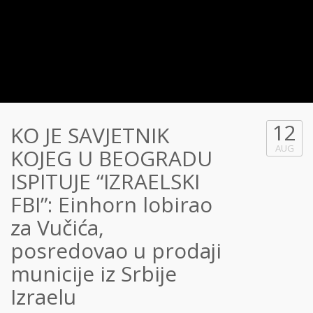
12
KO JE SAVJETNIK
AUG
KOJEG U BEOGRADU
ISPITUJE “IZRAELSKI
FBI”: Einhorn lobirao
za Vučića,
posredovao u prodaji
municije iz Srbije
Izraelu