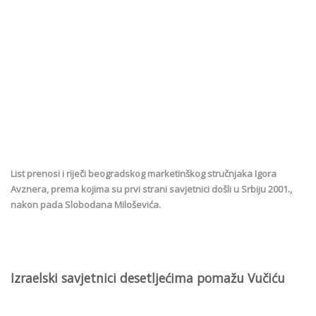
List prenosi i riječi beogradskog marketinškog stručnjaka Igora
Avznera, prema kojima su prvi strani savjetnici došli u Srbiju 2001.,
nakon pada Slobodana Miloševića.
Izraelski savjetnici desetljećima pomažu Vučiću