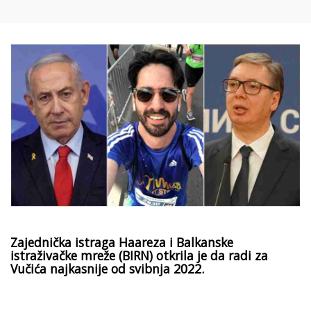
Zajednička istraga Haareza i Balkanske
istraživačke mreže (BIRN) otkrila je da radi za
Vučića najkasnije od svibnja 2022.