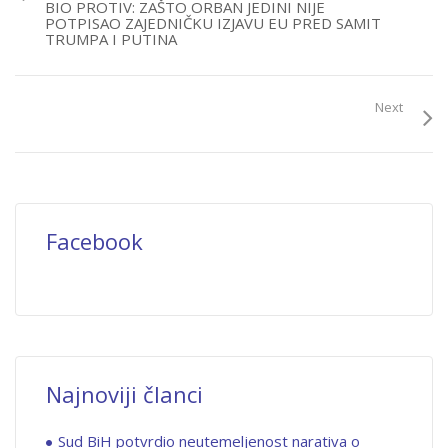
BIO PROTIV: ZAŠTO ORBAN JEDINI NIJE
POTPISAO ZAJEDNIČKU IZJAVU EU PRED SAMIT
TRUMPA I PUTINA
Next
Facebook
Najnoviji članci
Sud BiH potvrdio neutemeljenost narativa o