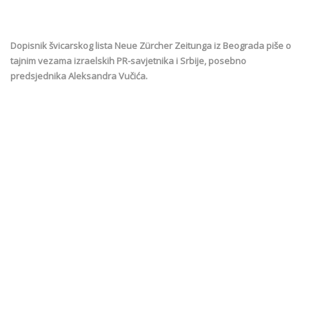
Dopisnik švicarskog lista Neue Zürcher Zeitunga iz Beograda piše o
tajnim vezama izraelskih PR-savjetnika i Srbije, posebno
predsjednika Aleksandra Vučića.