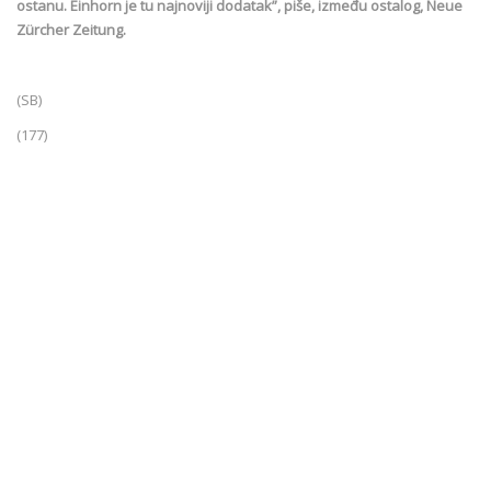
ostanu. Einhorn je tu najnoviji dodatak”, piše, između ostalog, Neue
Zürcher Zeitung.
(SB)
(177)