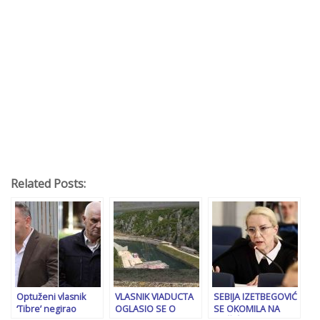
Related Posts:
Optuženi vlasnik
VLASNIK VIADUCTA
SEBIJA IZETBEGOVIĆ
‘Tibre’ negirao
OGLASIO SE O
SE OKOMILA NA