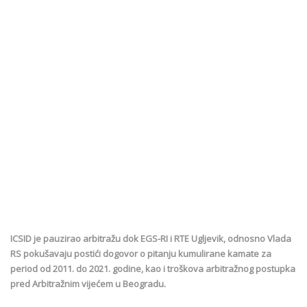
ICSID je pauzirao arbitražu dok EGS-RI i RTE Ugljevik, odnosno Vlada
RS pokušavaju postići dogovor o pitanju kumulirane kamate za
period od 2011. do 2021. godine, kao i troškova arbitražnog postupka
pred Arbitražnim vijećem u Beogradu.