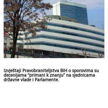
Izvještaji Pravobraniteljstva BiH o sporovima su
decenijama “primani k znanju” na sjednicama
državne vlade i Parlamente.