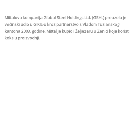
Mittalova kompanija Global Steel Holdings Ltd. (GSHL) preuzela je
većinski udio u GIKIL-u kroz partnerstvo s Vladom Tuzlanskog
kantona 2003. godine. Mittal je kupio i Željezaru u Zenici koja koristi
koks u proizvodnji.