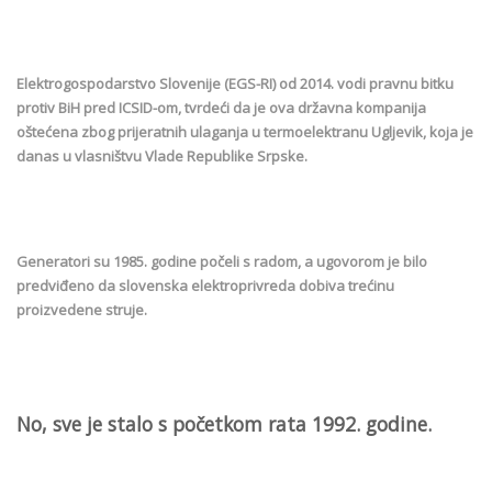
Elektrogospodarstvo Slovenije (EGS-RI) od 2014. vodi pravnu bitku
protiv BiH pred ICSID-om, tvrdeći da je ova državna kompanija
oštećena zbog prijeratnih ulaganja u termoelektranu Ugljevik, koja je
danas u vlasništvu Vlade Republike Srpske.
Generatori su 1985. godine počeli s radom, a ugovorom je bilo
predviđeno da slovenska elektroprivreda dobiva trećinu
proizvedene struje.
No, sve je stalo s početkom rata 1992. godine.