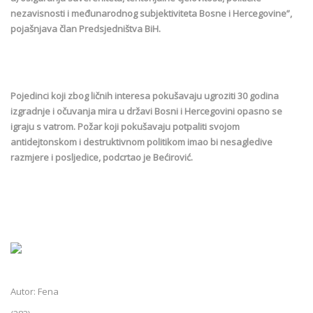
nezavisnosti i međunarodnog subjektiviteta Bosne i Hercegovine”,
pojašnjava član Predsjedništva BiH.
Pojedinci koji zbog ličnih interesa pokušavaju ugroziti 30 godina
izgradnje i očuvanja mira u državi Bosni i Hercegovini opasno se
igraju s vatrom. Požar koji pokušavaju potpaliti svojom
antidejtonskom i destruktivnom politikom imao bi nesagledive
razmjere i posljedice, podcrtao je Bećirović.
Autor: Fena