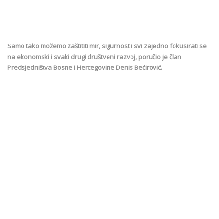
Samo tako možemo zaštititi mir, sigurnost i svi zajedno fokusirati se
na ekonomski i svaki drugi društveni razvoj, poručio je član
Predsjedništva Bosne i Hercegovine Denis Bećirović.