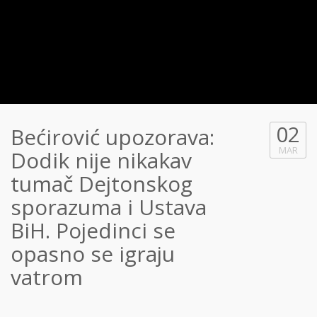
02
Bećirović upozorava:
MAR
Dodik nije nikakav
tumač Dejtonskog
sporazuma i Ustava
BiH. Pojedinci se
opasno se igraju
vatrom