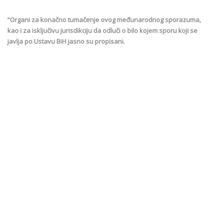
“Organi za konačno tumačenje ovog međunarodnog sporazuma,
kao i za isključivu jurisdikciju da odluči o bilo kojem sporu koji se
javlja po Ustavu BiH jasno su propisani.