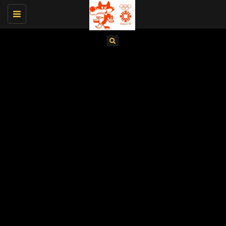
Toggle
navigation