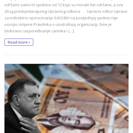
održano samo tri sjednice od 12 koje su morale biti održane, a sve
zbog predsjedavajućeg Upravnog odbora. Upravni odbor Uprave
za indirektno oporezivanje (UIO) BiH na posljednjoj sjednici nije
usvojio izmjene Pravilnika o unutrašnjoj organizaciji, čime je
blokirano raspoređivanje carinika i […]
Read more