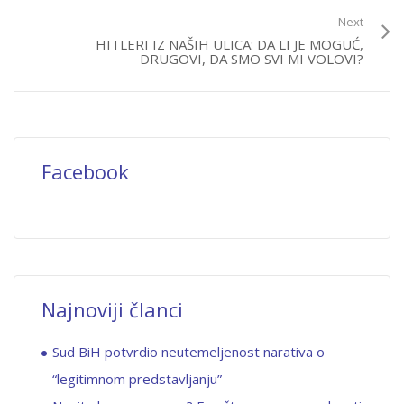
Next
HITLERI IZ NAŠIH ULICA: DA LI JE MOGUĆ,
DRUGOVI, DA SMO SVI MI VOLOVI?
Facebook
Najnoviji članci
Sud BiH potvrdio neutemeljenost narativa o
“legitimnom predstavljanju”