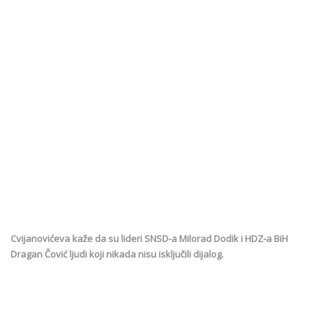
Cvijanovićeva kaže da su lideri SNSD-a Milorad Dodik i HDZ-a BiH
Dragan Čović ljudi koji nikada nisu isključili dijalog.