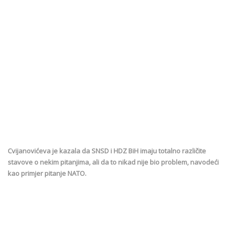
Cvijanovićeva je kazala da SNSD i HDZ BiH imaju totalno različite
stavove o nekim pitanjima, ali da to nikad nije bio problem, navodeći
kao primjer pitanje NATO.