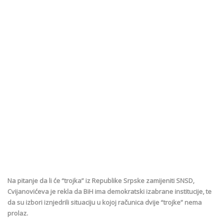
Na pitanje da li će “trojka” iz Republike Srpske zamijeniti SNSD,
Cvijanovićeva je rekla da BiH ima demokratski izabrane institucije, te
da su izbori iznjedrili situaciju u kojoj računica dvije “trojke” nema
prolaz.