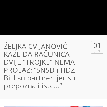
01
ŽELJKA CVIJANOVIĆ
JUN
KAŽE DA RAČUNICA
DVIJE “TROJKE” NEMA
PROLAZ: “SNSD i HDZ
BiH su partneri jer su
prepoznali iste…”