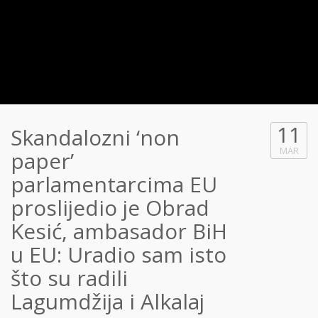
11
Skandalozni ‘non
MAR
paper’
parlamentarcima EU
proslijedio je Obrad
Kesić, ambasador BiH
u EU: Uradio sam isto
što su radili
Lagumdžija i Alkalaj