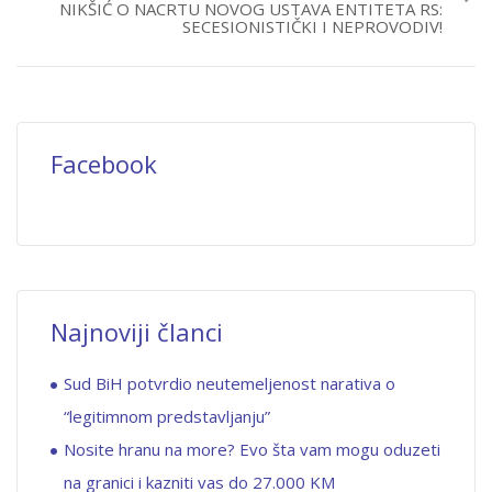
NIKŠIĆ O NACRTU NOVOG USTAVA ENTITETA RS:
SECESIONISTIČKI I NEPROVODIV!
Facebook
Najnoviji članci
Sud BiH potvrdio neutemeljenost narativa o
“legitimnom predstavljanju”
Nosite hranu na more? Evo šta vam mogu oduzeti
na granici i kazniti vas do 27.000 KM