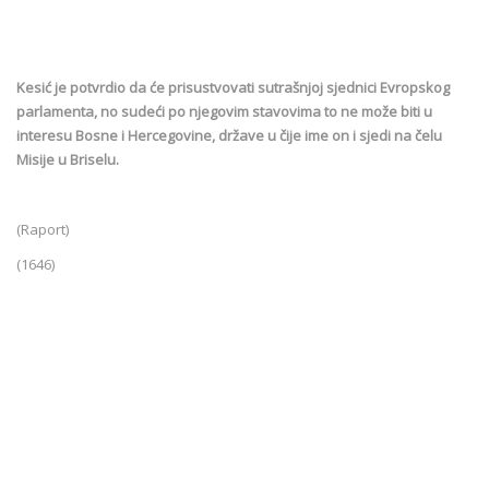
Kesić je potvrdio da će prisustvovati sutrašnjoj sjednici Evropskog
parlamenta, no sudeći po njegovim stavovima to ne može biti u
interesu Bosne i Hercegovine, države u čije ime on i sjedi na čelu
Misije u Briselu.
(Raport)
(1646)