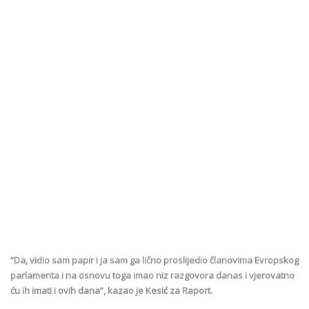
“Da, vidio sam papir i ja sam ga lično proslijedio članovima Evropskog
parlamenta i na osnovu toga imao niz razgovora danas i vjerovatno
ću ih imati i ovih dana”, kazao je Kesić za Raport.