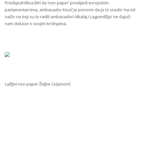
Predsjedništva BiH da ‘non paper’ proslijedi evropskim
parlamentarcima, ambasador Kesić je ponovio da je to uradio ‘na isti
način na koji su to radili ambasadori Alkalaj i Lagumdžija’ ne dajući
nam dokaze o svojim tvrdnjama.
Lažljivi non paper Željke Cvijanović