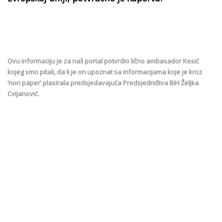
Ovu informaciju je za naš portal potvrdio lično ambasador Kesić
kojeg smo pitali, da li je on upoznat sa informacijama koje je kroz
‘non paper’ plasirala predsjedavajuća Predsjedništva BiH Željka
Cvijanović.