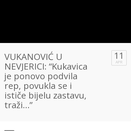
11
VUKANOVIĆ U
APR
NEVJERICI: “Kukavica
je ponovo podvila
rep, povukla se i
ističe bijelu zastavu,
traži…”