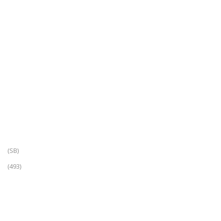
(SB)
(493)