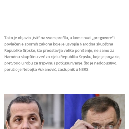
Tako je objavio „tvit“ na svom profilu, u kome nudi „pregovore“ i
povlačenje spornih zakona koje je usvojila Narodna skupština
Republike Srpske, što predstavlja veliko poniženje, ne samo za
Narodnu skupštinu već za cijelu Republiku Srpsku, koje je pogazio,
pretvorio u robu za trgovinu i potkusurivanje, što je nedopustivo,
poručio je Nebojša Vukanović, zastupnik u NSRS.