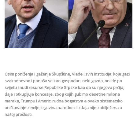
Osim poniženja i gaženja Skupštine, Vlade i svih institucija, koje gazi
svakodnevno i ponaša se kao gospodar i neki gazda, on ide po
svijetu i nudi resurse Republike Srpske kao da su njegova prćija,
daje i otkupljuje koncesije, zbog kojih gubimo desetine miliona
maraka, Trumpu i Americi rudna bogatstva a ovako sistematsko
uništavanje zemlje, trgovina narodom i izdaja nije zabilježena u
našoj prošlosti.