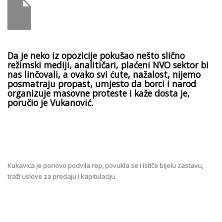
Da je neko iz opozicije pokušao nešto slično
režimski mediji, analitičari, plaćeni NVO sektor bi
nas linčovali, a ovako svi ćute, nažalost, nijemo
posmatraju propast, umjesto da borci i narod
organizuje masovne proteste i kaže dosta je,
poručio je Vukanović.
Kukavica je ponovo podvila rep, povukla se i ističe bijelu zastavu,
traži uslove za predaju i kapitulaciju.