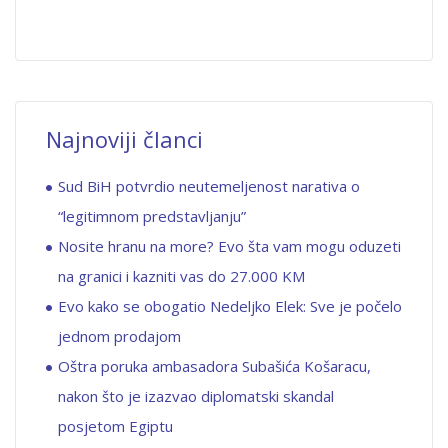
Najnoviji članci
Sud BiH potvrdio neutemeljenost narativa o
“legitimnom predstavljanju”
Nosite hranu na more? Evo šta vam mogu oduzeti
na granici i kazniti vas do 27.000 KM
Evo kako se obogatio Nedeljko Elek: Sve je počelo
jednom prodajom
Oštra poruka ambasadora Subašića Košaracu,
nakon što je izazvao diplomatski skandal
posjetom Egiptu