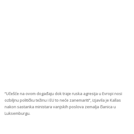
“Učešće na ovom događaju dok traje ruska agresija u Evropi nosi
ozbiljnu političku težinu i EU to neće zanemariti“, izjavila je Kallas
nakon sastanka ministara vanjskih poslova zemalja članica u
Luksemburgu.