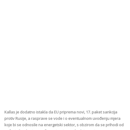
Kallas je dodatno istakla da EU priprema novi, 17. paket sankcija
protiv Rusije, a rasprave se vode i o eventualnom uvođenju mjera
koje bi se odnosile na energetski sektor, s obzirom da se prihodi od