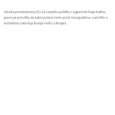
Visoka predstavnica EU za vanjsku politiku i sigurnost Kaja Kallas,
jasno je poručila da takvi potezi neće proći nezapaženo, naročito u
kontekstu rata koji Rusija vodi u Ukrajini.