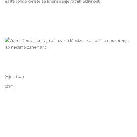
nafte i plina koriste za finansiranje ratnih aktivnosti.
(Vijesti.ba)
(284)