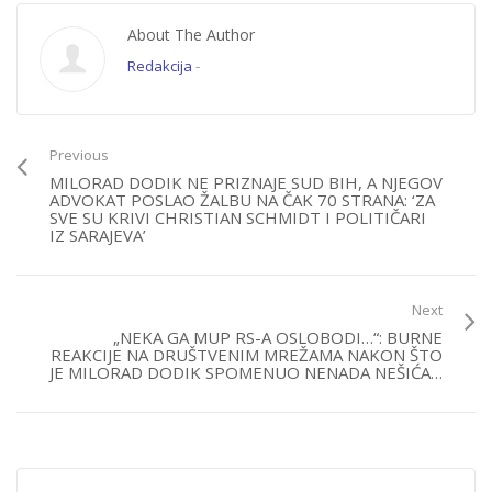
About The Author
Redakcija
-
Previous
MILORAD DODIK NE PRIZNAJE SUD BIH, A NJEGOV
ADVOKAT POSLAO ŽALBU NA ČAK 70 STRANA: ‘ZA
SVE SU KRIVI CHRISTIAN SCHMIDT I POLITIČARI
IZ SARAJEVA’
Next
„NEKA GA MUP RS-A OSLOBODI…“: BURNE
REAKCIJE NA DRUŠTVENIM MREŽAMA NAKON ŠTO
JE MILORAD DODIK SPOMENUO NENADA NEŠIĆA…