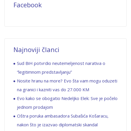
Facebook
Najnoviji članci
Sud BiH potvrdio neutemeljenost narativa o
“legitimnom predstavljanju”
Nosite hranu na more? Evo šta vam mogu oduzeti
na granici i kazniti vas do 27.000 KM
Evo kako se obogatio Nedeljko Elek: Sve je počelo
jednom prodajom
Oštra poruka ambasadora Subašića Košaracu,
nakon što je izazvao diplomatski skandal