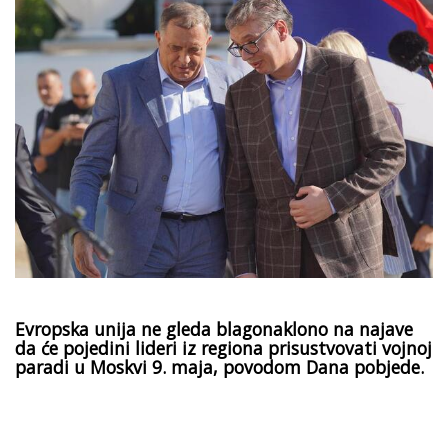
Evropska unija ne gleda blagonaklono na najave
da će pojedini lideri iz regiona prisustvovati vojnoj
paradi u Moskvi 9. maja, povodom Dana pobjede.