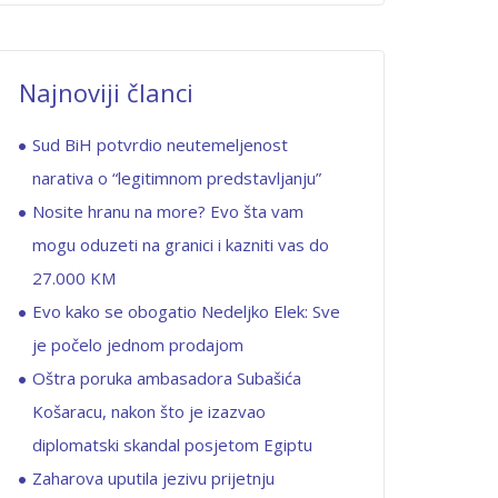
Najnoviji članci
Sud BiH potvrdio neutemeljenost
narativa o “legitimnom predstavljanju”
Nosite hranu na more? Evo šta vam
mogu oduzeti na granici i kazniti vas do
27.000 KM
Evo kako se obogatio Nedeljko Elek: Sve
je počelo jednom prodajom
Oštra poruka ambasadora Subašića
Košaracu, nakon što je izazvao
diplomatski skandal posjetom Egiptu
Zaharova uputila jezivu prijetnju