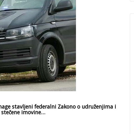
e stavljeni federalni Zakono o udruženjima i
o stečene imovine…