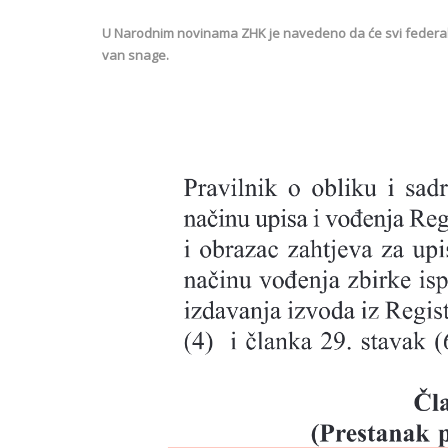
U Narodnim novinama ZHK je navedeno da će svi federalni 
van snage.