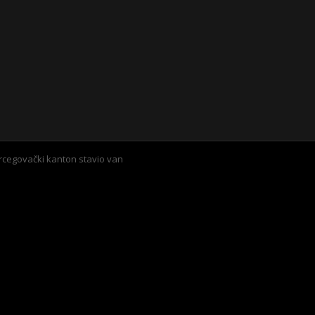
rcegovački kanton stavio van