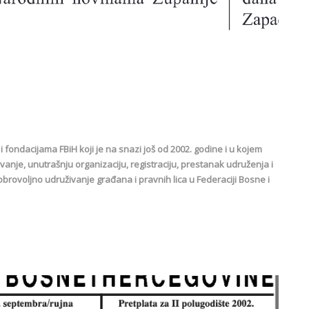
ondacijama FBiH koji je na snazi još od 2002. godine i u kojem
anje, unutrašnju organizaciju, registraciju, prestanak udruženja i
obrovoljno udruživanje građana i pravnih lica u Federaciji Bosne i