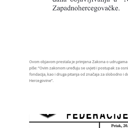
Ovom objavom prestala je primjena Zakona o udrugama i f
piše: “Ovim zakonom uređuju se uvjeti i postupak za osniv
fondacija, kao i druga pitanja od značaja za slobodno i d
Hercegovine”.