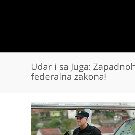
Udar i sa Juga: Zapadno
federalna zakona!