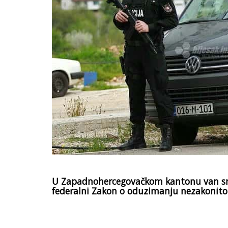
U Zapadnohercegovačkom kantonu van snag
federalni Zakon o oduzimanju nezakonit