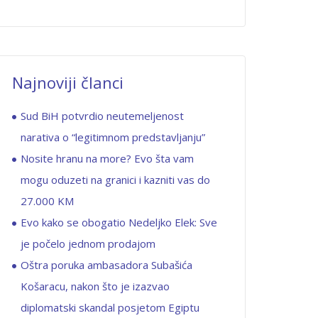
Najnoviji članci
Sud BiH potvrdio neutemeljenost
narativa o “legitimnom predstavljanju”
Nosite hranu na more? Evo šta vam
mogu oduzeti na granici i kazniti vas do
27.000 KM
Evo kako se obogatio Nedeljko Elek: Sve
je počelo jednom prodajom
Oštra poruka ambasadora Subašića
Košaracu, nakon što je izazvao
diplomatski skandal posjetom Egiptu