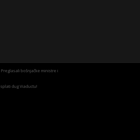
reglasali bošnjačke ministre i
isplati dug Viaductu!