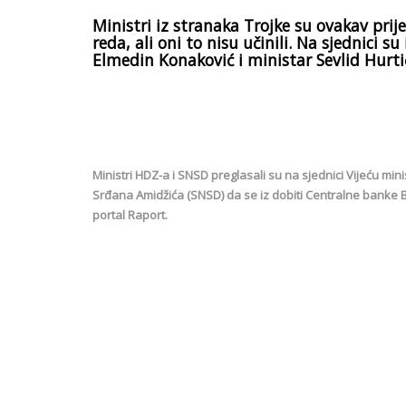
Ministri iz stranaka Trojke su ovakav pri
reda, ali oni to nisu učinili. Na sjednici su
Elmedin Konaković i ministar Sevlid Hurti
Ministri HDZ-a i SNSD preglasali su na sjednici Vijeću minis
Srđana Amidžića (SNSD) da se iz dobiti Centralne banke BiH
portal Raport.