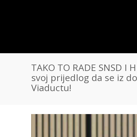
TAKO TO RADE SNSD I HDZ:
svoj prijedlog da se iz d
Viaductu!