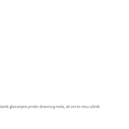
aviti glasanjem protiv dnevnog reda, ali oni to nisu učinili.