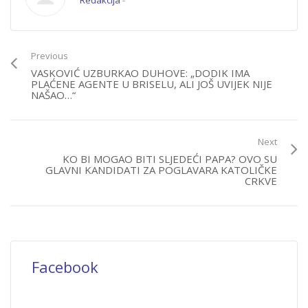
Redakcija
-
Previous
VASKOVIĆ UZBURKAO DUHOVE: „DODIK IMA
PLAĆENE AGENTE U BRISELU, ALI JOŠ UVIJEK NIJE
NAŠAO…“
Next
KO BI MOGAO BITI SLJEDEĆI PAPA? OVO SU
GLAVNI KANDIDATI ZA POGLAVARA KATOLIČKE
CRKVE
Facebook