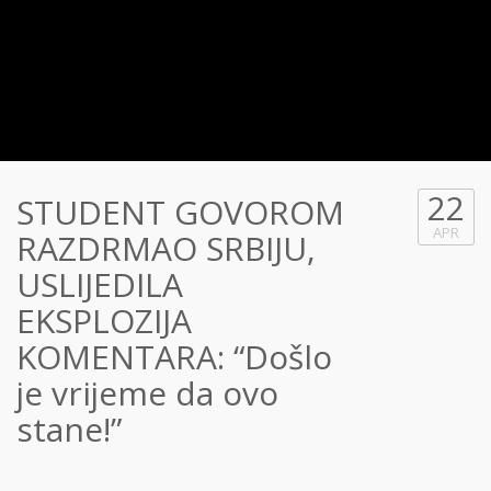
22
STUDENT GOVOROM
APR
RAZDRMAO SRBIJU,
USLIJEDILA
EKSPLOZIJA
KOMENTARA: “Došlo
je vrijeme da ovo
stane!”