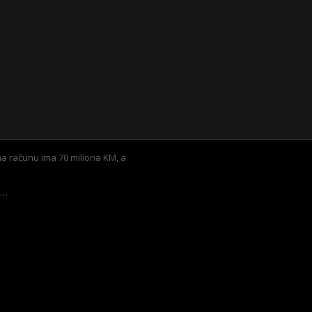
a računu ima 70 miliona KM, a
a…