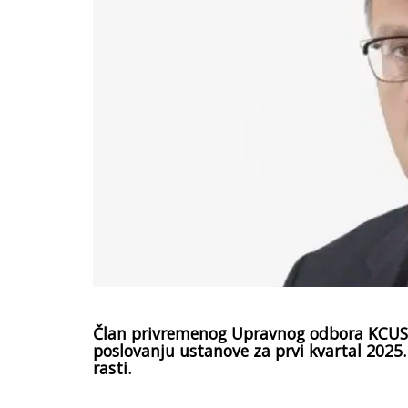
Član privremenog Upravnog odbora KCUS-a
poslovanju ustanove za prvi kvartal 2025. 
rasti.