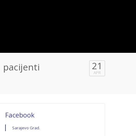
21
 pacijenti
APR
Facebook
Sarajevo Grad.