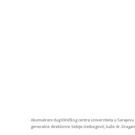
Akumulirani dug Kliničkog centra Univerziteta u Sarajevu 
generalne direktorice Sebije Izetbegović, kaže dr. Drag