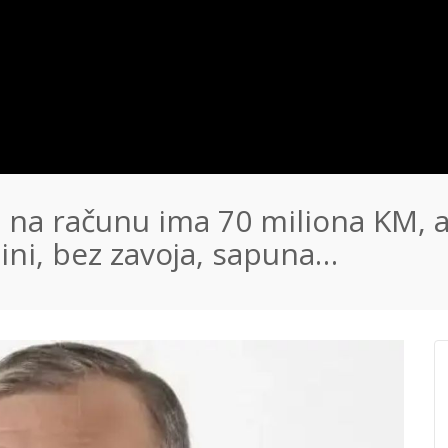
 na računu ima 70 miliona KM, a
jini, bez zavoja, sapuna…