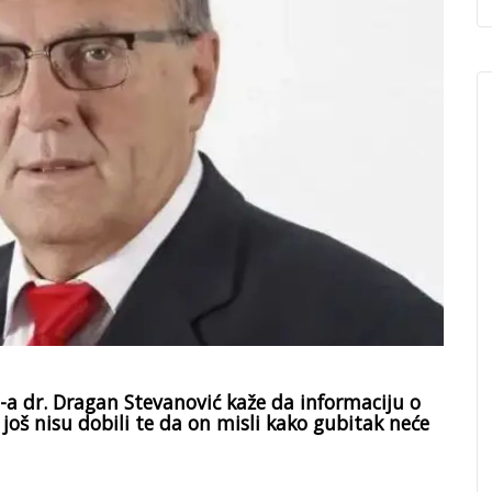
 dr. Dragan Stevanović kaže da informaciju o
još nisu dobili te da on misli kako gubitak neće