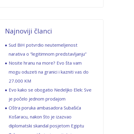
Najnoviji članci
Sud BiH potvrdio neutemeljenost
narativa o “legitimnom predstavljanju”
Nosite hranu na more? Evo šta vam
mogu oduzeti na granici i kazniti vas do
27.000 KM
Evo kako se obogatio Nedeljko Elek: Sve
je počelo jednom prodajom
Oštra poruka ambasadora Subašića
Košaracu, nakon što je izazvao
diplomatski skandal posjetom Egiptu