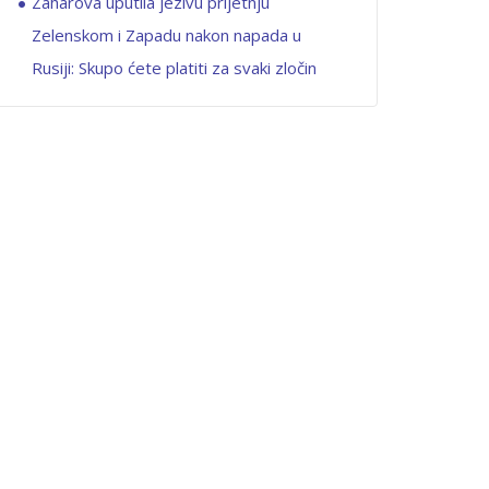
Zaharova uputila jezivu prijetnju
Zelenskom i Zapadu nakon napada u
Rusiji: Skupo ćete platiti za svaki zločin