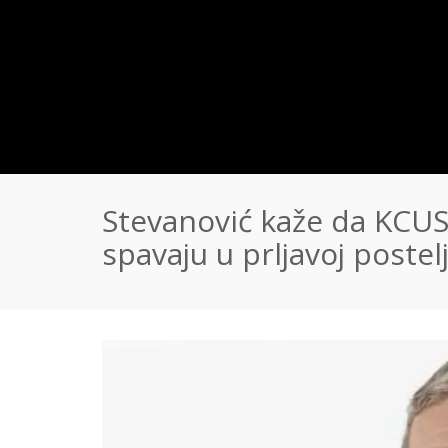
Stevanović kaže da KCUS
spavaju u prljavoj postel