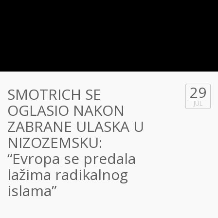
29
SMOTRICH SE
JUL
OGLASIO NAKON
ZABRANE ULASKA U
NIZOZEMSKU:
“Evropa se predala
lažima radikalnog
islama”