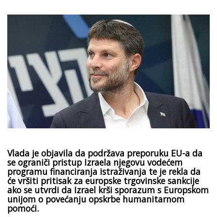
Vlada je objavila da podržava preporuku EU-a da
se ograniči pristup Izraela njegovu vodećem
programu financiranja istraživanja te je rekla da
će vršiti pritisak za europske trgovinske sankcije
ako se utvrdi da Izrael krši sporazum s Europskom
unijom o povećanju opskrbe humanitarnom
pomoći.