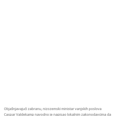
Objašnjavajući zabranu, nizozemski ministar vanjskih poslova
Caspar Valdekamp navodno je napisao lokalnim zakonodavcima da