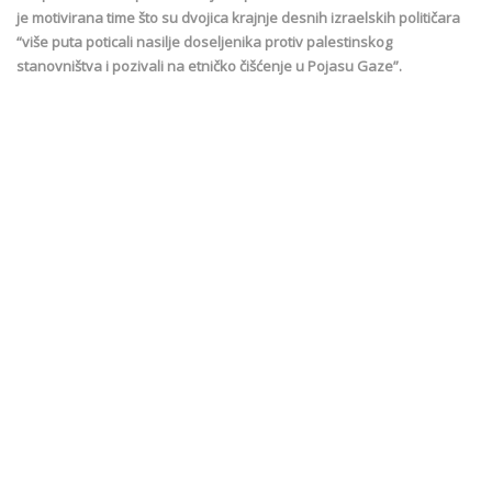
je motivirana time što su dvojica krajnje desnih izraelskih političara
“više puta poticali nasilje doseljenika protiv palestinskog
stanovništva i pozivali na etničko čišćenje u Pojasu Gaze”.