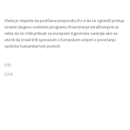
Vlada je objavila da podržava preporuku EU-a da se ograniči pristup
Izraela njegovu vodećem programu financiranja istraživanja te je
rekla da će vršiti pritisak za europske trgovinske sankcije ako se
utvrdi da Izrael krši sporazum s Europskom unijom o povećanju
opskrbe humanitarnom pomoći.
(SB)
(230)