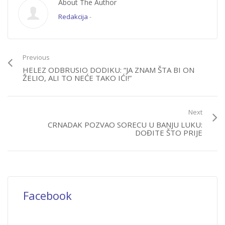
About The Author
Redakcija
-
Previous
HELEZ ODBRUSIO DODIKU: “JA ZNAM ŠTA BI ON
ŽELIO, ALI TO NEĆE TAKO IĆI!”
Next
CRNADAK POZVAO SORECU U BANJU LUKU:
DOĐITE ŠTO PRIJE
Facebook