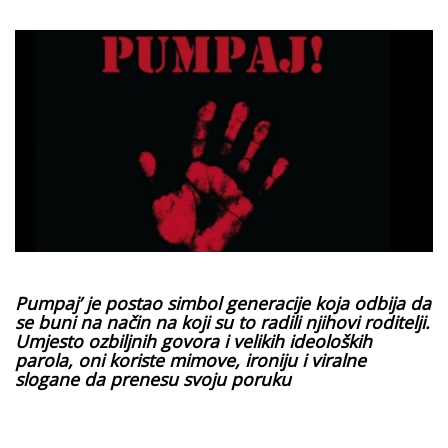
Pumpaj’ je postao simbol generacije koja odbija da
se buni na način na koji su to radili njihovi roditelji.
Umjesto ozbiljnih govora i velikih ideoloških
parola, oni koriste mimove, ironiju i viralne
slogane da prenesu svoju poruku