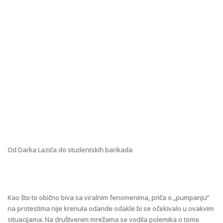
Od Darka Lazića do studentskih barikada
Kao što to obično biva sa viralnim fenomenima, priča o „pumpanju“
na protestima nije krenula odande odakle bi se očekivalo u ovakvim
situacijama. Na društvenim mrežama se vodila polemika o tome