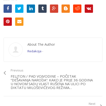
About The Author
Redakcija
-
Previous
FELJTON / PAD VOJVODINE – POČETAK
“DEŠAVANJA NARODA”: KAKO JE PRIJE 36 GODINA
U NOVOM SADU VLAST RUŠENA NA ULICI PO
DIKTATU MILOŠEVIĆEVOG REŽIMA…
Next