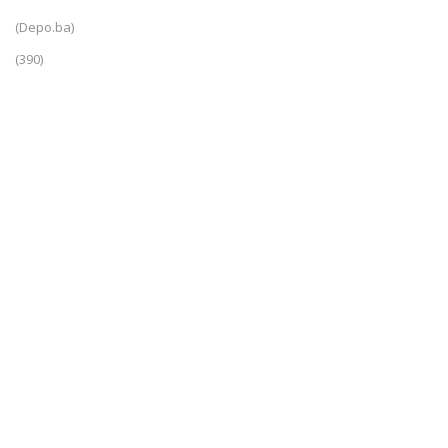
(Depo.ba)
(390)