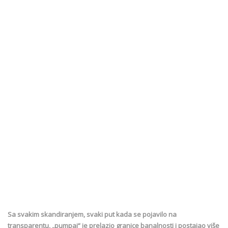
Sa svakim skandiranjem, svaki put kada se pojavilo na
transparentu, „pumpaj“ je prelazio granice banalnosti i postajao više