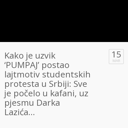
15
Kako je uzvik
MAR
‘PUMPAJ’ postao
lajtmotiv studentskih
protesta u Srbiji: Sve
je počelo u kafani, uz
pjesmu Darka
Lazića…