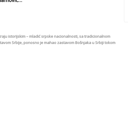
 Imamović…
aju istorijskim – mladić srpske nacionalnosti, sa tradicionalnom
tavom Srbije, ponosno je mahao zastavom Bošnjaka u Srbiji tokom