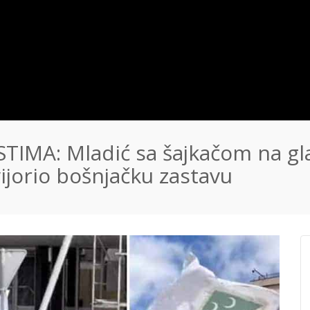
IMA: Mladić sa šajkačom na gla
ijorio bošnjačku zastavu