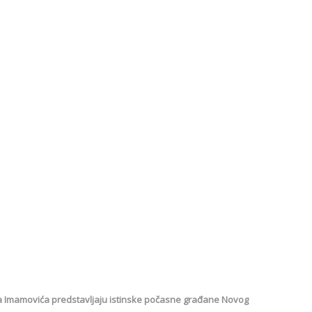
u za Imamovića predstavljaju istinske počasne građane Novog