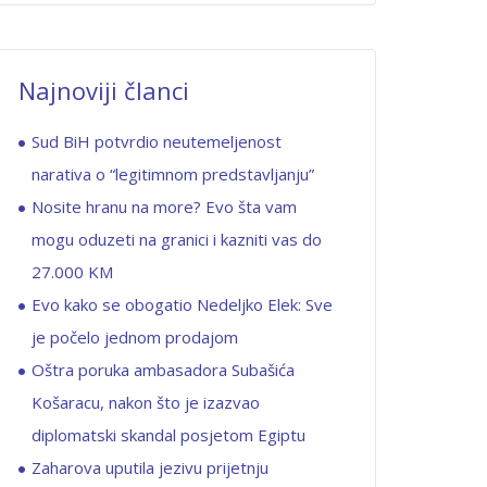
Najnoviji članci
Sud BiH potvrdio neutemeljenost
narativa o “legitimnom predstavljanju”
Nosite hranu na more? Evo šta vam
mogu oduzeti na granici i kazniti vas do
27.000 KM
Evo kako se obogatio Nedeljko Elek: Sve
je počelo jednom prodajom
Oštra poruka ambasadora Subašića
Košaracu, nakon što je izazvao
diplomatski skandal posjetom Egiptu
Zaharova uputila jezivu prijetnju