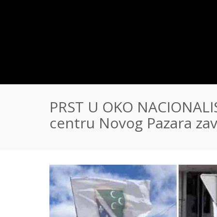
PRST U OKO NACIONALIST
centru Novog Pazara zav