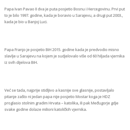
Papa Ivan Pavao II dva je puta posjetio Bosnu i Hercegovinu. Prvi put
to je bilo 1997. godine, kada je boravio u Sarajevu, a drugi put 2003.,
kada je bio u Banjoj Luci.
Papa Franjo je posjetio BiH 2015. godine kada je predvodio misno
slavlje u Sarajevu na kojem je sudjelovalo više od 60 hiljada vjernika
iz svih dijelova BiH.
Već se tada, najprije stidljivo a kasnije sve glasnije, postavljalo
pitanje zašto ni jedan papa nije posjetio Mostar koga je HDZ
proglasio stolnim gradim Hrvata – katolika, ili pak Međugorje gdje
svake godine dolaze milioni katoličkih vjernika.