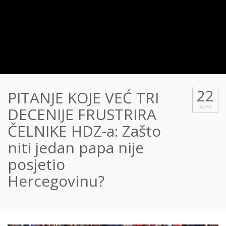
22
PITANJE KOJE VEĆ TRI
APR
DECENIJE FRUSTRIRA
ČELNIKE HDZ-a: Zašto
niti jedan papa nije
posjetio
Hercegovinu?