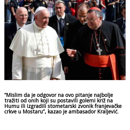
“Mislim da je odgovor na ovo pitanje najbolje
tražiti od onih koji su postavili golemi križ na
Humu ili izgradili stometarski zvonik franjevačke
crkve u Mostaru”, kazao je ambasador Kraljević.