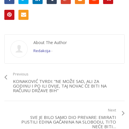
About The Author
Redakcija
-
Previous
KONAKOVIĆ TVRDI: “NE MOŽE SAD, ALI ZA
GODINU I PO ILI DVIJE, TAJ NOVAC ĆE BITI NA
RAČUNU DRŽAVE BIH”
Next
SVE JE BILO SAMO DIO PREVARE: EMIRATI
PUSTILI EDINA GAČANINA NA SLOBODU, TITO
NEĆE BITI…