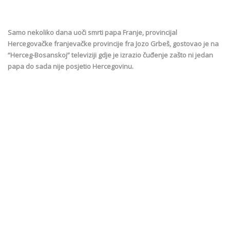
Samo nekoliko dana uoči smrti papa Franje, provincijal
Hercegovačke franjevačke provincije fra Jozo Grbeš, gostovao je na
“Herceg-Bosanskoj” televiziji gdje je izrazio čuđenje zašto ni jedan
papa do sada nije posjetio Hercegovinu.