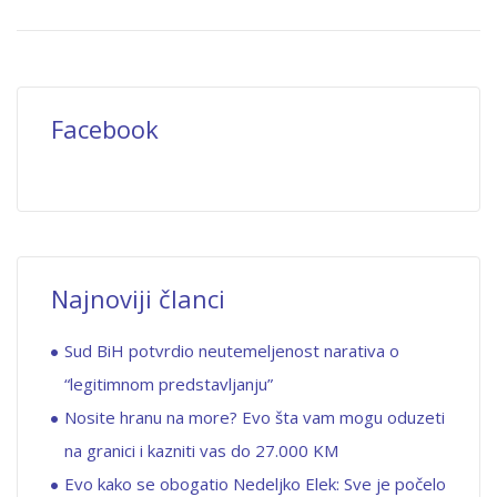
Facebook
Najnoviji članci
Sud BiH potvrdio neutemeljenost narativa o
“legitimnom predstavljanju”
Nosite hranu na more? Evo šta vam mogu oduzeti
na granici i kazniti vas do 27.000 KM
Evo kako se obogatio Nedeljko Elek: Sve je počelo